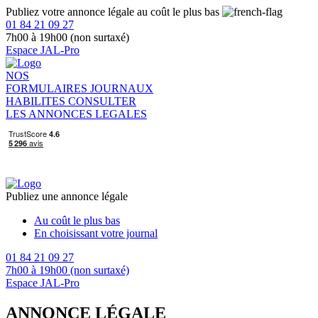
Publiez votre annonce légale au coût le plus bas
01 84 21 09 27
7h00 à 19h00 (non surtaxé)
Espace JAL-Pro
NOS
FORMULAIRES
JOURNAUX
HABILITES
CONSULTER
LES ANNONCES LEGALES
Publiez une annonce légale
Au coût le plus bas
En choisissant votre journal
01 84 21 09 27
7h00 à 19h00 (non surtaxé)
Espace JAL-Pro
ANNONCE LÉGALE