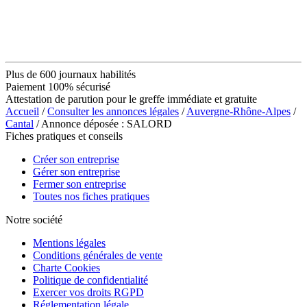
Plus de 600 journaux habilités
Paiement 100% sécurisé
Attestation de parution pour le greffe immédiate et gratuite
Accueil
/
Consulter les annonces légales
/
Auvergne-Rhône-Alpes
/
Cantal
/ Annonce déposée : SALORD
Fiches pratiques et conseils
Créer son entreprise
Gérer son entreprise
Fermer son entreprise
Toutes nos fiches pratiques
Notre société
Mentions légales
Conditions générales de vente
Charte Cookies
Politique de confidentialité
Exercer vos droits RGPD
Réglementation légale