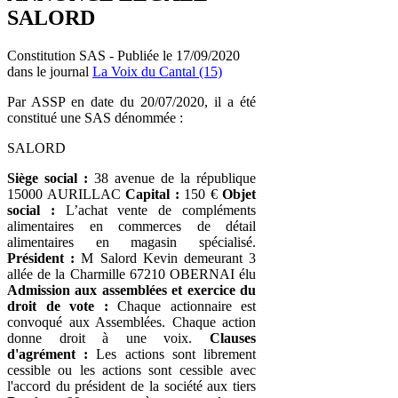
SALORD
Constitution SAS - Publiée le 17/09/2020
dans le journal
La Voix du Cantal (15)
Par ASSP en date du 20/07/2020, il a été
constitué une SAS dénommée :
SALORD
Siège social :
38 avenue de la république
15000 AURILLAC
Capital :
150 €
Objet
social :
L’achat vente de compléments
alimentaires en commerces de détail
alimentaires en magasin spécialisé.
Président :
M Salord Kevin demeurant 3
allée de la Charmille 67210 OBERNAI élu
Admission aux assemblées et exercice du
droit de vote :
Chaque actionnaire est
convoqué aux Assemblées. Chaque action
donne droit à une voix.
Clauses
d'agrément :
Les actions sont librement
cessible ou les actions sont cessible avec
l'accord du président de la société aux tiers