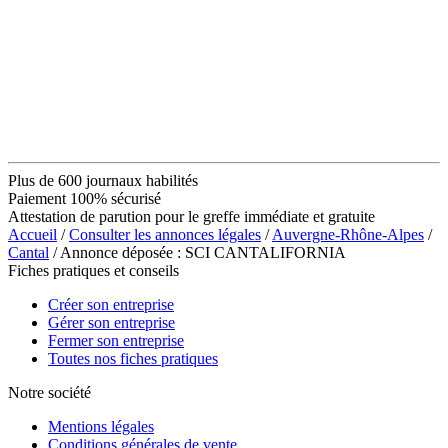
Plus de 600 journaux habilités
Paiement 100% sécurisé
Attestation de parution pour le greffe immédiate et gratuite
Accueil
/
Consulter les annonces légales
/
Auvergne-Rhône-Alpes
/
Cantal
/ Annonce déposée : SCI CANTALIFORNIA
Fiches pratiques et conseils
Créer son entreprise
Gérer son entreprise
Fermer son entreprise
Toutes nos fiches pratiques
Notre société
Mentions légales
Conditions générales de vente