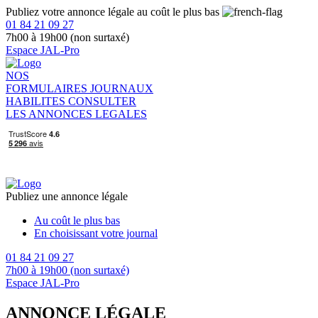
Publiez votre annonce légale au coût le plus bas
01 84 21 09 27
7h00 à 19h00 (non surtaxé)
Espace JAL-Pro
NOS
FORMULAIRES
JOURNAUX
HABILITES
CONSULTER
LES ANNONCES LEGALES
Publiez une annonce légale
Au coût le plus bas
En choisissant votre journal
01 84 21 09 27
7h00 à 19h00 (non surtaxé)
Espace JAL-Pro
ANNONCE LÉGALE