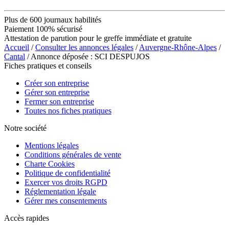
Plus de 600 journaux habilités
Paiement 100% sécurisé
Attestation de parution pour le greffe immédiate et gratuite
Accueil
/
Consulter les annonces légales
/
Auvergne-Rhône-Alpes
/
Cantal
/ Annonce déposée : SCI DESPUJOS
Fiches pratiques et conseils
Créer son entreprise
Gérer son entreprise
Fermer son entreprise
Toutes nos fiches pratiques
Notre société
Mentions légales
Conditions générales de vente
Charte Cookies
Politique de confidentialité
Exercer vos droits RGPD
Réglementation légale
Gérer mes consentements
Accès rapides