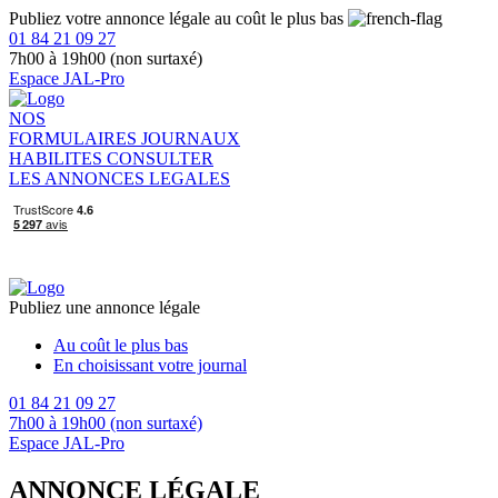
Publiez votre annonce légale au coût le plus bas
01 84 21 09 27
7h00 à 19h00 (non surtaxé)
Espace JAL-Pro
NOS
FORMULAIRES
JOURNAUX
HABILITES
CONSULTER
LES ANNONCES LEGALES
Publiez une annonce légale
Au coût le plus bas
En choisissant votre journal
01 84 21 09 27
7h00 à 19h00 (non surtaxé)
Espace JAL-Pro
ANNONCE LÉGALE