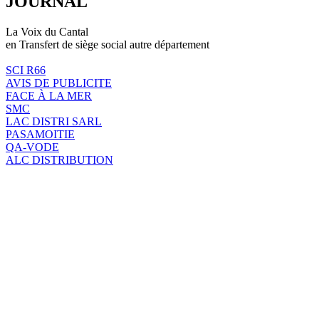
JOURNAL
La Voix du Cantal
en Transfert de siège social autre département
SCI R66
AVIS DE PUBLICITE
FACE À LA MER
SMC
LAC DISTRI SARL
PASAMOITIE
QA-VODE
ALC DISTRIBUTION