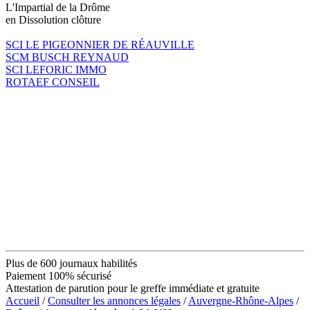
L'Impartial de la Drôme
en Dissolution clôture
SCI LE PIGEONNIER DE RÉAUVILLE
SCM BUSCH REYNAUD
SCI LEFORIC IMMO
ROTAEF CONSEIL
Plus de 600 journaux habilités
Paiement 100% sécurisé
Attestation de parution pour le greffe immédiate et gratuite
Accueil
/
Consulter les annonces légales
/
Auvergne-Rhône-Alpes
/