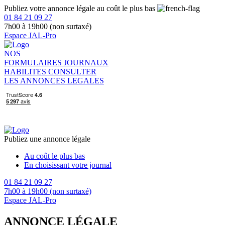
Publiez votre annonce légale au coût le plus bas
01 84 21 09 27
7h00 à 19h00 (non surtaxé)
Espace JAL-Pro
NOS
FORMULAIRES
JOURNAUX
HABILITES
CONSULTER
LES ANNONCES LEGALES
Publiez une annonce légale
Au coût le plus bas
En choisissant votre journal
01 84 21 09 27
7h00 à 19h00 (non surtaxé)
Espace JAL-Pro
ANNONCE LÉGALE