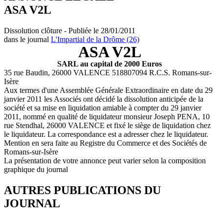
ASA V2L
Dissolution clôture - Publiée le 28/01/2011
dans le journal
L'Impartial de la Drôme (26)
ASA V2L
SARL au capital de 2000 Euros
35 rue Baudin, 26000 VALENCE 518807094 R.C.S. Romans-sur-
Isère
Aux termes d'une Assemblée Générale Extraordinaire en date du 29
janvier 2011 les Associés ont décidé la dissolution anticipée de la
société et sa mise en liquidation amiable à compter du 29 janvier
2011, nommé en qualité de liquidateur monsieur Joseph PENA, 10
rue Stendhal, 26000 VALENCE et fixé le siège de liquidation chez
le liquidateur. La correspondance est a adresser chez le liquidateur.
Mention en sera faite au Registre du Commerce et des Sociétés de
Romans-sur-Isère
La présentation de votre annonce peut varier selon la composition
graphique du journal
AUTRES PUBLICATIONS DU
JOURNAL