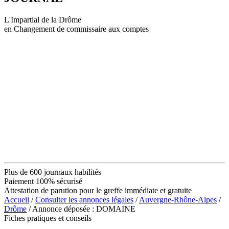
L'Impartial de la Drôme
en Changement de commissaire aux comptes
Plus de 600 journaux habilités
Paiement 100% sécurisé
Attestation de parution pour le greffe immédiate et gratuite
Accueil
/
Consulter les annonces légales
/
Auvergne-Rhône-Alpes
/
Drôme
/ Annonce déposée : DOMAINE
Fiches pratiques et conseils