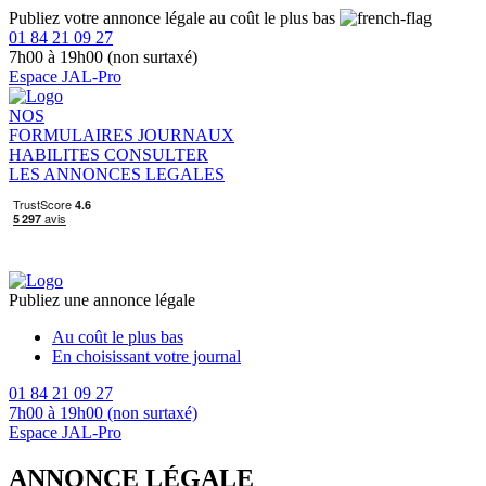
Publiez votre annonce légale au coût le plus bas
01 84 21 09 27
7h00 à 19h00 (non surtaxé)
Espace JAL-Pro
NOS
FORMULAIRES
JOURNAUX
HABILITES
CONSULTER
LES ANNONCES LEGALES
Publiez une annonce légale
Au coût le plus bas
En choisissant votre journal
01 84 21 09 27
7h00 à 19h00 (non surtaxé)
Espace JAL-Pro
ANNONCE LÉGALE