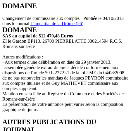
DOMAINE
Changement de commissaire aux comptes - Publiée le 04/10/2013
dans le journal
L'Impartial de la Drôme (26)
DOMAINE
SAS au capital de 512 470,48 Euros
ZI le Gardon BP113, 26700 PIERRELATTE 330214594 R.C.S.
Romans-sur-Isère
Autres modifications :
- Aux termes d'une délibération en date du 29 janvier 2013,
l'assemblée générale extraordinaire a décidé conformément aux
dispositions de l'article 59 L 227-9-1 de la loi LME du 04/08/2008
de ne pas renouveler les mandats de Jacques PEYRON commissaire
aux comptes titulaire et de Guy MATHEVET commissaire aux
comptes suppléant.
Mention en sera faite au Registre du Commerce et des Sociétés de
Romans-sur-Isère
La présentation de votre annonce peut varier selon la composition
graphique du journal
AUTRES PUBLICATIONS DU
JOURNAL