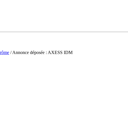
rôme
/ Annonce déposée : AXESS IDM