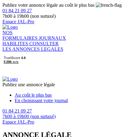
Publiez votre annonce légale au coût le plus bas
01 84 21 09 27
7h00 à 19h00 (non surtaxé)
Espace JAL-Pro
NOS
FORMULAIRES
JOURNAUX
HABILITES
CONSULTER
LES ANNONCES LEGALES
Publiez une annonce légale
Au coût le plus bas
En choisissant votre journal
01 84 21 09 27
7h00 à 19h00 (non surtaxé)
Espace JAL-Pro
ANNONCE LÉGALE