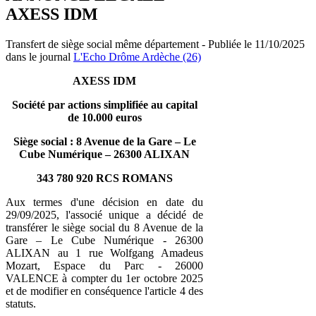
AXESS IDM
Transfert de siège social même département - Publiée le 11/10/2025
dans le journal
L'Echo Drôme Ardèche (26)
AXESS IDM
Société par actions simplifiée au capital
de 10.000 euros
Siège social : 8 Avenue de la Gare – Le
Cube Numérique – 26300 ALIXAN
343 780 920 RCS ROMANS
Aux termes d'une décision en date du
29/09/2025, l'associé unique a décidé de
transférer le siège social du 8 Avenue de la
Gare – Le Cube Numérique - 26300
ALIXAN au 1 rue Wolfgang Amadeus
Mozart, Espace du Parc - 26000
VALENCE à compter du 1er octobre 2025
et de modifier en conséquence l'article 4 des
statuts.