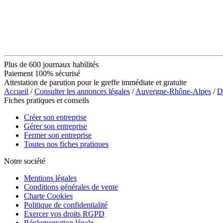
Plus de 600 journaux habilités
Paiement 100% sécurisé
Attestation de parution pour le greffe immédiate et gratuite
Accueil
/
Consulter les annonces légales
/
Auvergne-Rhône-Alpes
/
D
Fiches pratiques et conseils
Créer son entreprise
Gérer son entreprise
Fermer son entreprise
Toutes nos fiches pratiques
Notre société
Mentions légales
Conditions générales de vente
Charte Cookies
Politique de confidentialité
Exercer vos droits RGPD
Réglementation légale