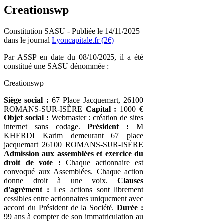
Creationswp
Constitution SASU - Publiée le 14/11/2025
dans le journal
Lyoncapitale.fr (26)
Par ASSP en date du 08/10/2025, il a été
constitué une SASU dénommée :
Creationswp
Siège social :
67 Place Jacquemart, 26100
ROMANS-SUR-ISÈRE
Capital :
1000 €
Objet social :
Webmaster : création de sites
internet sans codage.
Président :
M
KHERDI Karim demeurant 67 place
jacquemart 26100 ROMANS-SUR-ISÈRE
Admission aux assemblées et exercice du
droit de vote :
Chaque actionnaire est
convoqué aux Assemblées. Chaque action
donne droit à une voix.
Clauses
d'agrément :
Les actions sont librement
cessibles entre actionnaires uniquement avec
accord du Président de la Société.
Durée :
99 ans à compter de son immatriculation au