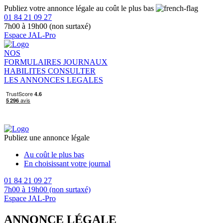
Publiez votre annonce légale au coût le plus bas
01 84 21 09 27
7h00 à 19h00 (non surtaxé)
Espace JAL-Pro
NOS
FORMULAIRES
JOURNAUX
HABILITES
CONSULTER
LES ANNONCES LEGALES
Publiez une annonce légale
Au coût le plus bas
En choisissant votre journal
01 84 21 09 27
7h00 à 19h00 (non surtaxé)
Espace JAL-Pro
ANNONCE LÉGALE