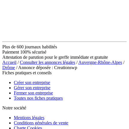
Plus de 600 journaux habilités
Paiement 100% sécurisé
Attestation de parution pour le greffe immédiate et gratuite
Accueil
/
Consulter les annonces légales
/
Auvergne-Rhône-Alpes
/
Drôme
/ Annonce déposée : Creationswp
Fiches pratiques et conseils
Créer son entreprise
Gérer son entreprise
Fermer son entreprise
Toutes nos fiches pratiques
Notre société
Mentions légales
Conditions générales de vente
Charte Cookies