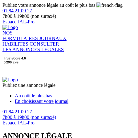
Publiez votre annonce légale au coût le plus bas
01 84 21 09 27
7h00 à 19h00 (non surtaxé)
Espace JAL-Pro
NOS
FORMULAIRES
JOURNAUX
HABILITES
CONSULTER
LES ANNONCES LEGALES
Publiez une annonce légale
Au coût le plus bas
En choisissant votre journal
01 84 21 09 27
7h00 à 19h00 (non surtaxé)
Espace JAL-Pro
ANNONCE LÉGALE