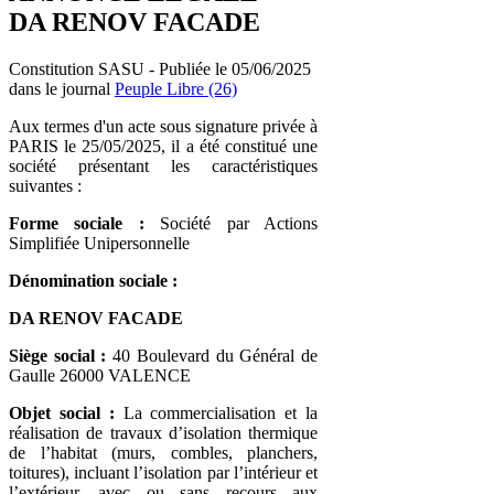
DA RENOV FACADE
Constitution SASU - Publiée le 05/06/2025
dans le journal
Peuple Libre (26)
Aux termes d'un acte sous signature privée à
PARIS le 25/05/2025, il a été constitué une
société présentant les caractéristiques
suivantes :
Forme sociale :
Société par Actions
Simplifiée Unipersonnelle
Dénomination sociale :
DA RENOV FACADE
Siège social :
40 Boulevard du Général de
Gaulle 26000 VALENCE
Objet social :
La commercialisation et la
réalisation de travaux d’isolation thermique
de l’habitat (murs, combles, planchers,
toitures), incluant l’isolation par l’intérieur et
l’extérieur, avec ou sans recours aux