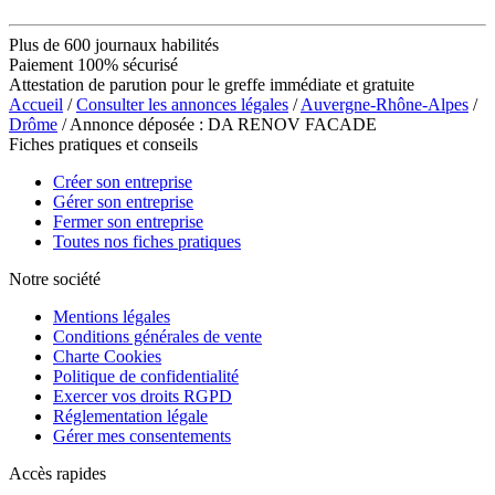
Plus de 600 journaux habilités
Paiement 100% sécurisé
Attestation de parution pour le greffe immédiate et gratuite
Accueil
/
Consulter les annonces légales
/
Auvergne-Rhône-Alpes
/
Drôme
/ Annonce déposée : DA RENOV FACADE
Fiches pratiques et conseils
Créer son entreprise
Gérer son entreprise
Fermer son entreprise
Toutes nos fiches pratiques
Notre société
Mentions légales
Conditions générales de vente
Charte Cookies
Politique de confidentialité
Exercer vos droits RGPD
Réglementation légale
Gérer mes consentements
Accès rapides