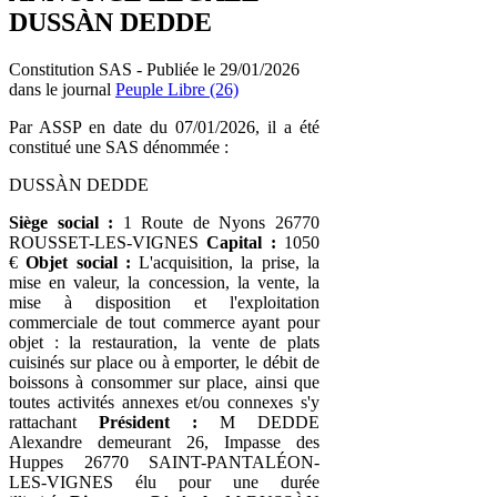
DUSSÀN DEDDE
Constitution SAS - Publiée le 29/01/2026
dans le journal
Peuple Libre (26)
Par ASSP en date du 07/01/2026, il a été
constitué une SAS dénommée :
DUSSÀN DEDDE
Siège social :
1 Route de Nyons 26770
ROUSSET-LES-VIGNES
Capital :
1050
€
Objet social :
L'acquisition, la prise, la
mise en valeur, la concession, la vente, la
mise à disposition et l'exploitation
commerciale de tout commerce ayant pour
objet : la restauration, la vente de plats
cuisinés sur place ou à emporter, le débit de
boissons à consommer sur place, ainsi que
toutes activités annexes et/ou connexes s'y
rattachant
Président :
M DEDDE
Alexandre demeurant 26, Impasse des
Huppes 26770 SAINT-PANTALÉON-
LES-VIGNES élu pour une durée