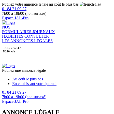
Publiez votre annonce légale au coût le plus bas
01 84 21 09 27
7h00 à 19h00 (non surtaxé)
Espace JAL-Pro
NOS
FORMULAIRES
JOURNAUX
HABILITES
CONSULTER
LES ANNONCES LEGALES
Publiez une annonce légale
Au coût le plus bas
En choisissant votre journal
01 84 21 09 27
7h00 à 19h00 (non surtaxé)
Espace JAL-Pro
ANNONCE LÉGALE