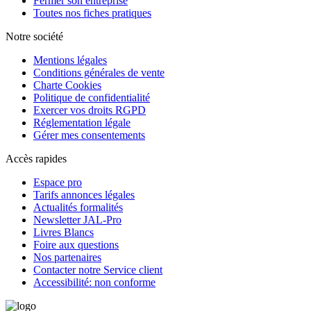
Fermer son entreprise
Toutes nos fiches pratiques
Notre société
Mentions légales
Conditions générales de vente
Charte Cookies
Politique de confidentialité
Exercer vos droits RGPD
Réglementation légale
Gérer mes consentements
Accès rapides
Espace pro
Tarifs annonces légales
Actualités formalités
Newsletter JAL-Pro
Livres Blancs
Foire aux questions
Nos partenaires
Contacter notre Service client
Accessibilité: non conforme