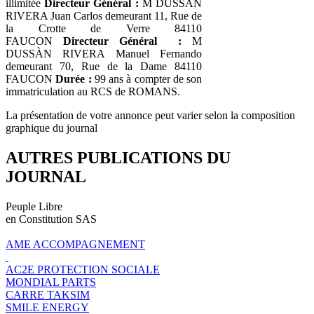
illimitée
Directeur Général :
M DUSSÀN
RIVERA Juan Carlos demeurant 11, Rue de
la Crotte de Verre 84110
FAUCON
Directeur Général :
M
DUSSÀN RIVERA Manuel Fernando
demeurant 70, Rue de la Dame 84110
FAUCON
Durée :
99 ans à compter de son
immatriculation au RCS de ROMANS.
La présentation de votre annonce peut varier selon la composition
graphique du journal
AUTRES PUBLICATIONS DU
JOURNAL
Peuple Libre
en Constitution SAS
AME ACCOMPAGNEMENT
AC2E PROTECTION SOCIALE
MONDIAL PARTS
CARRE TAKSIM
SMILE ENERGY