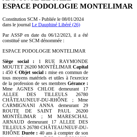
ESPACE PODOLOGIE MONTELIMAR
Constitution SCM - Publiée le 08/01/2024
dans le journal
Le Dauphiné Libéré (26)
Par ASSP en date du 06/12/2023, il a été
constitué une SCM dénommée :
ESPACE PODOLOGIE MONTELIMAR
Siège social :
1 RUE RAYMONDE
MOUTET 26200 MONTÉLIMAR
Capital
:
450 €
Objet social :
mise en commun de
tous moyens matériels et utiles à l'exercice
de la profession de ses membres
Gérance :
Mme AGNES CHLOE demeurant 17
ALLEE DES TILLEULS 26780
CHÂTEAUNEUF-DU-RHÔNE ; Mme
CARMIGNANI ANNA demeurant 29
ROUTE DE SAINT PAUL 26200
MONTÉLIMAR ; M MARESCHAL
ARNAUD demeurant 17 ALLEE DES
TILLEULS 26780 CHÂTEAUNEUF-DU-
RHÔNE
Durée :
40 ans à compter de son