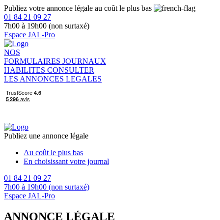
Publiez votre annonce légale au coût le plus bas
01 84 21 09 27
7h00 à 19h00 (non surtaxé)
Espace JAL-Pro
NOS
FORMULAIRES
JOURNAUX
HABILITES
CONSULTER
LES ANNONCES LEGALES
Publiez une annonce légale
Au coût le plus bas
En choisissant votre journal
01 84 21 09 27
7h00 à 19h00 (non surtaxé)
Espace JAL-Pro
ANNONCE LÉGALE