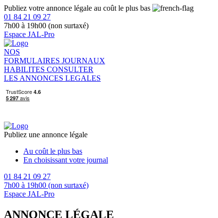
Publiez votre annonce légale au coût le plus bas
01 84 21 09 27
7h00 à 19h00 (non surtaxé)
Espace JAL-Pro
NOS
FORMULAIRES
JOURNAUX
HABILITES
CONSULTER
LES ANNONCES LEGALES
Publiez une annonce légale
Au coût le plus bas
En choisissant votre journal
01 84 21 09 27
7h00 à 19h00 (non surtaxé)
Espace JAL-Pro
ANNONCE LÉGALE