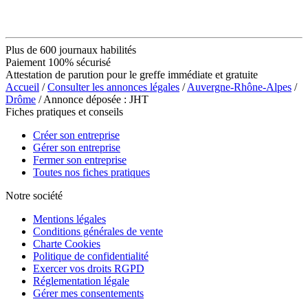
Plus de 600 journaux habilités
Paiement 100% sécurisé
Attestation de parution pour le greffe immédiate et gratuite
Accueil
/
Consulter les annonces légales
/
Auvergne-Rhône-Alpes
/
Drôme
/ Annonce déposée : JHT
Fiches pratiques et conseils
Créer son entreprise
Gérer son entreprise
Fermer son entreprise
Toutes nos fiches pratiques
Notre société
Mentions légales
Conditions générales de vente
Charte Cookies
Politique de confidentialité
Exercer vos droits RGPD
Réglementation légale
Gérer mes consentements