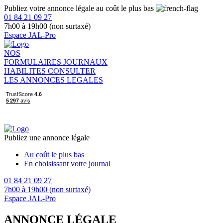
Publiez votre annonce légale au coût le plus bas
01 84 21 09 27
7h00 à 19h00 (non surtaxé)
Espace JAL-Pro
NOS
FORMULAIRES
JOURNAUX
HABILITES
CONSULTER
LES ANNONCES LEGALES
Publiez une annonce légale
Au coût le plus bas
En choisissant votre journal
01 84 21 09 27
7h00 à 19h00 (non surtaxé)
Espace JAL-Pro
ANNONCE LÉGALE