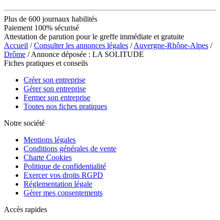
Plus de 600 journaux habilités
Paiement 100% sécurisé
Attestation de parution pour le greffe immédiate et gratuite
Accueil
/
Consulter les annonces légales
/
Auvergne-Rhône-Alpes
/
Drôme
/ Annonce déposée : LA SOLITUDE
Fiches pratiques et conseils
Créer son entreprise
Gérer son entreprise
Fermer son entreprise
Toutes nos fiches pratiques
Notre société
Mentions légales
Conditions générales de vente
Charte Cookies
Politique de confidentialité
Exercer vos droits RGPD
Réglementation légale
Gérer mes consentements
Accès rapides