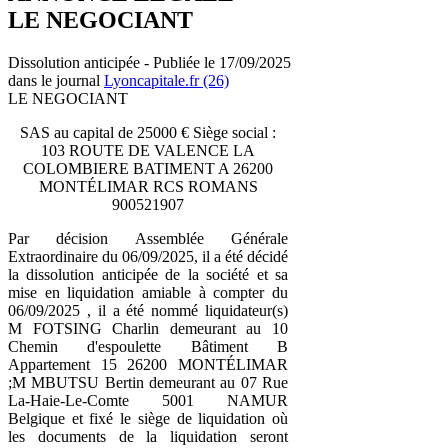
LE NEGOCIANT
Dissolution anticipée - Publiée le 17/09/2025
dans le journal
Lyoncapitale.fr (26)
LE NEGOCIANT
SAS au capital de 25000 € Siège social :
103 ROUTE DE VALENCE LA
COLOMBIERE BATIMENT A 26200
MONTÉLIMAR RCS ROMANS
900521907
Par décision Assemblée Générale
Extraordinaire du 06/09/2025, il a été décidé
la dissolution anticipée de la société et sa
mise en liquidation amiable à compter du
06/09/2025 , il a été nommé liquidateur(s)
M FOTSING Charlin demeurant au 10
Chemin d'espoulette Bâtiment B
Appartement 15 26200 MONTÉLIMAR
;M MBUTSU Bertin demeurant au 07 Rue
La-Haie-Le-Comte 5001 NAMUR
Belgique et fixé le siège de liquidation où
les documents de la liquidation seront