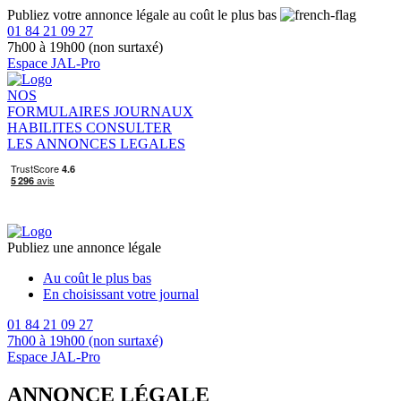
Publiez votre annonce légale au coût le plus bas
01 84 21 09 27
7h00 à 19h00 (non surtaxé)
Espace JAL-Pro
NOS
FORMULAIRES
JOURNAUX
HABILITES
CONSULTER
LES ANNONCES LEGALES
Publiez une annonce légale
Au coût le plus bas
En choisissant votre journal
01 84 21 09 27
7h00 à 19h00 (non surtaxé)
Espace JAL-Pro
ANNONCE LÉGALE