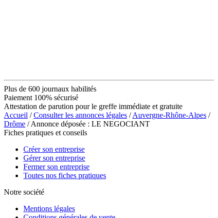
Plus de 600 journaux habilités
Paiement 100% sécurisé
Attestation de parution pour le greffe immédiate et gratuite
Accueil
/
Consulter les annonces légales
/
Auvergne-Rhône-Alpes
/
Drôme
/ Annonce déposée : LE NEGOCIANT
Fiches pratiques et conseils
Créer son entreprise
Gérer son entreprise
Fermer son entreprise
Toutes nos fiches pratiques
Notre société
Mentions légales
Conditions générales de vente