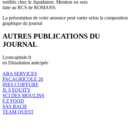
notifiés chez le liquidateur. Mention en sera
faite au RCS de ROMANS.
La présentation de votre annonce peut varier selon la composition
graphique du journal
AUTRES PUBLICATIONS DU
JOURNAL
Lyoncapitale.fr
en Dissolution anticipée
ABA SERVICES
PACAGRICOLE 26
INES COIFFURE
JL S EQUITY
SCI DES MOULINS
F.Z FOOD
SAS BACH
TEAM QUEST