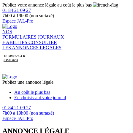
Publiez votre annonce légale au coût le plus bas
01 84 21 09 27
7h00 à 19h00 (non surtaxé)
Espace JAL-Pro
NOS
FORMULAIRES
JOURNAUX
HABILITES
CONSULTER
LES ANNONCES LEGALES
Publiez une annonce légale
Au coût le plus bas
En choisissant votre journal
01 84 21 09 27
7h00 à 19h00 (non surtaxé)
Espace JAL-Pro
ANNONCE LÉGALE