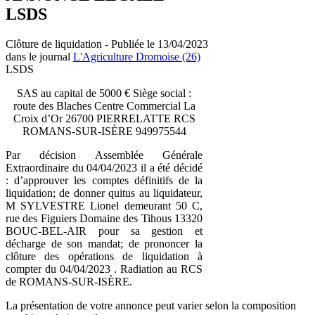
LSDS
Clôture de liquidation - Publiée le 13/04/2023
dans le journal
L'Agriculture Dromoise (26)
LSDS
SAS au capital de 5000 € Siège social :
route des Blaches Centre Commercial La
Croix d’Or 26700 PIERRELATTE RCS
ROMANS-SUR-ISÈRE 949975544
Par décision Assemblée Générale
Extraordinaire du 04/04/2023 il a été décidé
: d’approuver les comptes définitifs de la
liquidation; de donner quitus au liquidateur,
M SYLVESTRE Lionel demeurant 50 C,
rue des Figuiers Domaine des Tihous 13320
BOUC-BEL-AIR pour sa gestion et
décharge de son mandat; de prononcer la
clôture des opérations de liquidation à
compter du 04/04/2023 . Radiation au RCS
de ROMANS-SUR-ISÈRE.
La présentation de votre annonce peut varier selon la composition