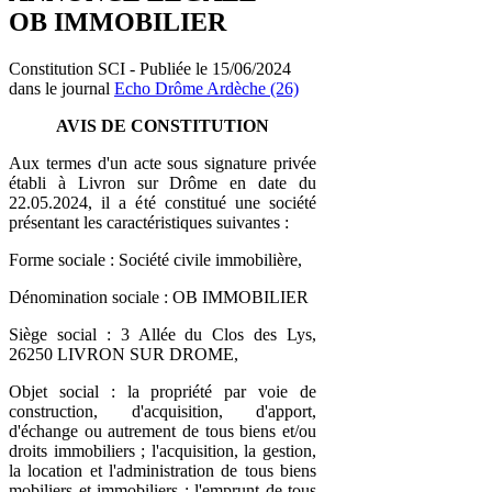
OB IMMOBILIER
Constitution SCI - Publiée le 15/06/2024
dans le journal
Echo Drôme Ardèche (26)
AVIS DE CONSTITUTION
Aux termes d'un acte sous signature privée
établi à Livron sur Drôme en date du
22.05.2024, il a été constitué une société
présentant les caractéristiques suivantes :
Forme sociale : Société civile immobilière,
Dénomination sociale : OB IMMOBILIER
Siège social : 3 Allée du Clos des Lys,
26250 LIVRON SUR DROME,
Objet social : la propriété par voie de
construction, d'acquisition, d'apport,
d'échange ou autrement de tous biens et/ou
droits immobiliers ; l'acquisition, la gestion,
la location et l'administration de tous biens
mobiliers et immobiliers ; l'emprunt de tous