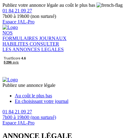
Publiez votre annonce légale au coût le plus bas
01 84 21 09 27
7h00 à 19h00 (non surtaxé)
Espace JAL-Pro
NOS
FORMULAIRES
JOURNAUX
HABILITES
CONSULTER
LES ANNONCES LEGALES
Publiez une annonce légale
Au coût le plus bas
En choisissant votre journal
01 84 21 09 27
7h00 à 19h00 (non surtaxé)
Espace JAL-Pro
ANNONCE LÉGALE