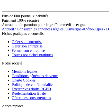
Plus de 600 journaux habilités
Paiement 100% sécurisé
Attestation de parution pour le greffe immédiate et gratuite
Accueil
/
Consulter les annonces légales
/
Auvergne-Rhône-Alpes
/
D
Fiches pratiques et conseils
Créer son entreprise
Gérer son entreprise
Fermer son entreprise
Toutes nos fiches pratiques
Notre société
Mentions légales
Conditions générales de vente
Charte Cookies
Politique de confidentialité
Exercer vos droits RGPD
Réglementation légale
Gérer mes consentements
Accès rapides