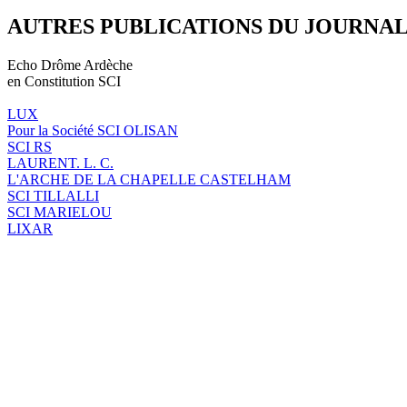
AUTRES PUBLICATIONS DU JOURNA
Echo Drôme Ardèche
en Constitution SCI
LUX
Pour la Société SCI OLISAN
SCI RS
LAURENT. L. C.
L'ARCHE DE LA CHAPELLE CASTELHAM
SCI TILLALLI
SCI MARIELOU
LIXAR