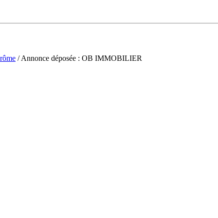
rôme
/ Annonce déposée : OB IMMOBILIER