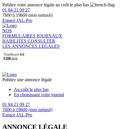
Publiez votre annonce légale au coût le plus bas
01 84 21 09 27
7h00 à 19h00 (non surtaxé)
Espace JAL-Pro
NOS
FORMULAIRES
JOURNAUX
HABILITES
CONSULTER
LES ANNONCES LEGALES
Publiez une annonce légale
Au coût le plus bas
En choisissant votre journal
01 84 21 09 27
7h00 à 19h00 (non surtaxé)
Espace JAL-Pro
ANNONCE LÉGALE