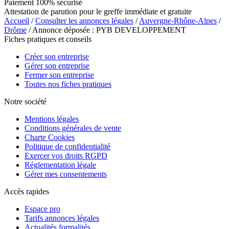
Paiement 100% sécurisé
Attestation de parution pour le greffe immédiate et gratuite
Accueil
/
Consulter les annonces légales
/
Auvergne-Rhône-Alpes
/
Drôme
/ Annonce déposée : PYB DEVELOPPEMENT
Fiches pratiques et conseils
Créer son entreprise
Gérer son entreprise
Fermer son entreprise
Toutes nos fiches pratiques
Notre société
Mentions légales
Conditions générales de vente
Charte Cookies
Politique de confidentialité
Exercer vos droits RGPD
Réglementation légale
Gérer mes consentements
Accès rapides
Espace pro
Tarifs annonces légales
Actualités formalités