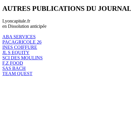
AUTRES PUBLICATIONS DU JOURNA
Lyoncapitale.fr
en Dissolution anticipée
ABA SERVICES
PACAGRICOLE 26
INES COIFFURE
JL S EQUITY
SCI DES MOULINS
F.Z FOOD
SAS BACH
TEAM QUEST