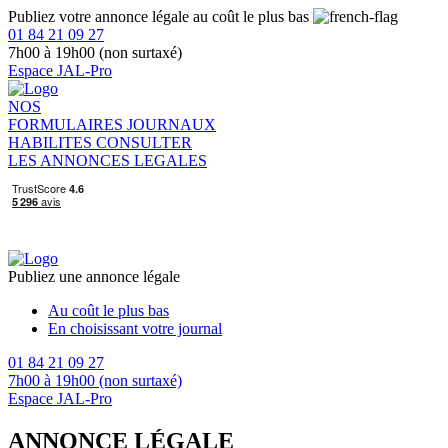
Publiez votre annonce légale au coût le plus bas
01 84 21 09 27
7h00 à 19h00 (non surtaxé)
Espace JAL-Pro
NOS
FORMULAIRES
JOURNAUX
HABILITES
CONSULTER
LES ANNONCES LEGALES
Publiez une annonce légale
Au coût le plus bas
En choisissant votre journal
01 84 21 09 27
7h00 à 19h00 (non surtaxé)
Espace JAL-Pro
ANNONCE LÉGALE