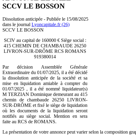
SCCV LE BOSSON
Dissolution anticipée - Publiée le 15/08/2025
dans le journal
Lyoncapitale.fr (26)
SCCV LE BOSSON
SCIV au capital de 160000 € Siège social :
415 CHEMIN DE CHAMBAUDE 26250
LIVRON-SUR-DRÔME RCS ROMANS
919380014
Par décision Assemblée Générale
Extraordinaire du 01/07/2025, il a été décidé
la dissolution anticipée de la société et sa
mise en liquidation amiable à compter du
01/07/2025 , il a été nommé liquidateur(s)
M TERZIAN Dominique demeurant au 415
chemin de chambaude 26250 LIVRON-
SUR-DRÔME et fixé le siège de liquidation
où les documents de la liquidation seront
notifiés au siège social. Mention en sera
faite au RCS de ROMANS.
La présentation de votre annonce peut varier selon la composition gra