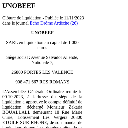
UNOBEEF
Clôture de liquidation - Publiée le 11/11/2023
dans le journal
Echo Drôme Ardèche (26)
UNOBEEF
SARL en liquidation au capital de 1 000
euros
Siège social : Avenue Salvador Allende,
Nationale 7,
26800 PORTES LES VALENCE
908 471 667 RCS ROMANS
L'Assemblée Générale Ordinaire réunie le
09.10.2023, à l'adresse du siège de la
liquidation a approuvé le compte définitif de
liquidation, déchargé Monsieur Zakaria
BOUALLALI, demeurant 18 Rue Marie
Curie, Lotissement Les Vergers 26800
ETOILE SUR RHONE, de son mandat de
liquidateur, donné à ce dernier quitus de sa