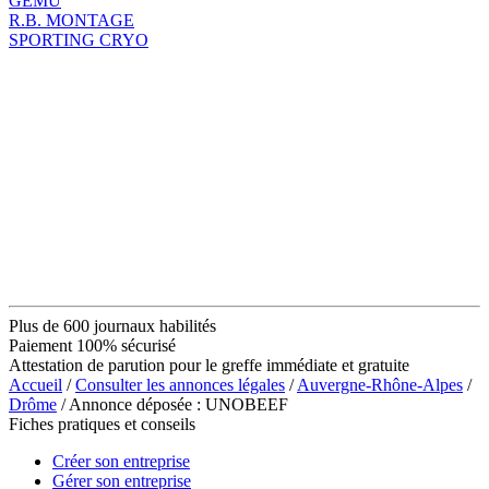
GEMU
R.B. MONTAGE
SPORTING CRYO
Plus de 600 journaux habilités
Paiement 100% sécurisé
Attestation de parution pour le greffe immédiate et gratuite
Accueil
/
Consulter les annonces légales
/
Auvergne-Rhône-Alpes
/
Drôme
/ Annonce déposée : UNOBEEF
Fiches pratiques et conseils
Créer son entreprise
Gérer son entreprise