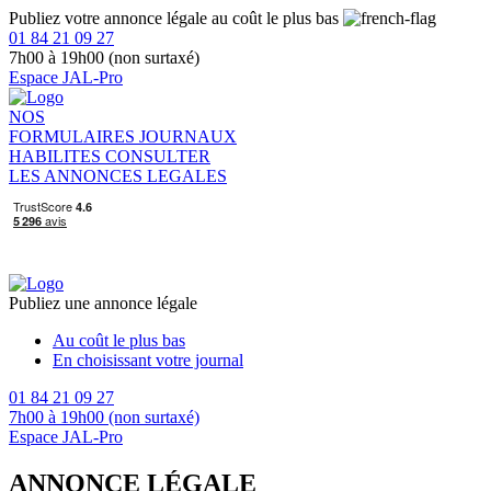
Publiez votre annonce légale au coût le plus bas
01 84 21 09 27
7h00 à 19h00 (non surtaxé)
Espace JAL-Pro
NOS
FORMULAIRES
JOURNAUX
HABILITES
CONSULTER
LES ANNONCES LEGALES
Publiez une annonce légale
Au coût le plus bas
En choisissant votre journal
01 84 21 09 27
7h00 à 19h00 (non surtaxé)
Espace JAL-Pro
ANNONCE LÉGALE