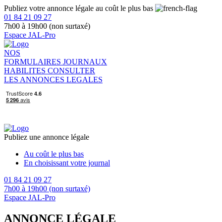
Publiez votre annonce légale au coût le plus bas
01 84 21 09 27
7h00 à 19h00 (non surtaxé)
Espace JAL-Pro
NOS
FORMULAIRES
JOURNAUX
HABILITES
CONSULTER
LES ANNONCES LEGALES
Publiez une annonce légale
Au coût le plus bas
En choisissant votre journal
01 84 21 09 27
7h00 à 19h00 (non surtaxé)
Espace JAL-Pro
ANNONCE LÉGALE