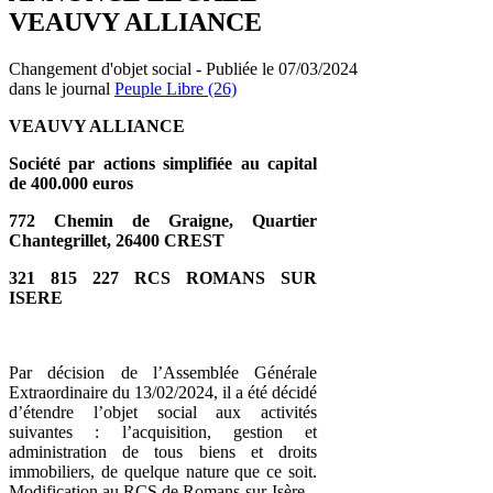
VEAUVY ALLIANCE
Changement d'objet social - Publiée le 07/03/2024
dans le journal
Peuple Libre (26)
VEAUVY ALLIANCE
Société par actions simplifiée au capital
de 400.000 euros
772 Chemin de Graigne, Quartier
Chantegrillet, 26400 CREST
321 815 227 RCS ROMANS SUR
ISERE
Par décision de l’Assemblée Générale
Extraordinaire du 13/02/2024, il a été décidé
d’étendre l’objet social aux activités
suivantes : l’acquisition, gestion et
administration de tous biens et droits
immobiliers, de quelque nature que ce soit.
Modification au RCS de Romans-sur-Isère.