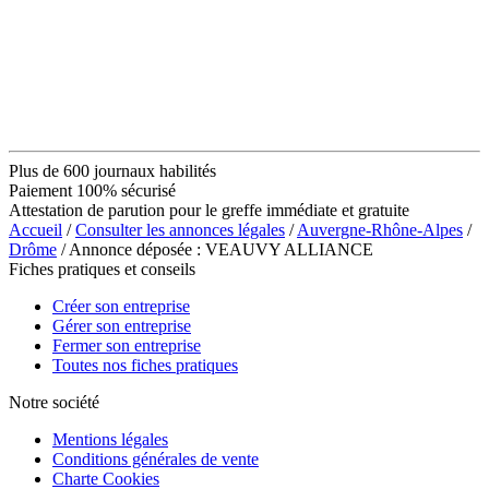
Plus de 600 journaux habilités
Paiement 100% sécurisé
Attestation de parution pour le greffe immédiate et gratuite
Accueil
/
Consulter les annonces légales
/
Auvergne-Rhône-Alpes
/
Drôme
/ Annonce déposée : VEAUVY ALLIANCE
Fiches pratiques et conseils
Créer son entreprise
Gérer son entreprise
Fermer son entreprise
Toutes nos fiches pratiques
Notre société
Mentions légales
Conditions générales de vente
Charte Cookies