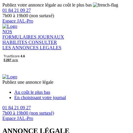
Publiez votre annonce légale au coût le plus bas
01 84 21 09 27
7h00 à 19h00 (non surtaxé)
Espace JAL-Pro
NOS
FORMULAIRES
JOURNAUX
HABILITES
CONSULTER
LES ANNONCES LEGALES
Publiez une annonce légale
Au coût le plus bas
En choisissant votre journal
01 84 21 09 27
7h00 à 19h00 (non surtaxé)
Espace JAL-Pro
ANNONCE LÉGALE