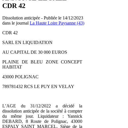
CDR 42
Dissolution anticipée - Publiée le 14/12/2023
dans le journal
La Haute Loire Paysanne (43)
CDR 42
SARL EN LIQUIDATION
AU CAPITAL DE 30 000 EUROS
PLAINE DE BLEU ZONE CONCEPT
HABITAT
43000 POLIGNAC
789781432 RCS LE PUY EN VELAY
L’AGE du 31/12/2022 a décidé la
dissolution anticipée de la société à compter
du même jour. Liquidateur : Yannick
DEBARD, 8 Route de Polignac, 43000
ESPALY SAINT MARCEL. Siège de la