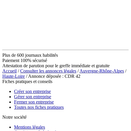
Plus de 600 journaux habilités
Paiement 100% sécurisé
Attestation de parution pour le greffe immédiate et gratuite
Accueil
/
Consulter les annonces légales
/
Auvergne-Rhône-Alpes
/
Haute-Loire
/ Annonce déposée : CDR 42
Fiches pratiques et conseils
Créer son entreprise
Gérer son entreprise
Fermer son entreprise
Toutes nos fiches pratiques
Notre société
Mentions légales