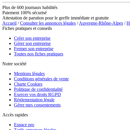
Plus de 600 journaux habilités
Paiement 100% sécurisé
Attestation de parution pour le greffe immédiate et gratuite
Accueil
/
Consulter les annonces légales
/
Auvergne-Rhône-Alpes
/
H
Fiches pratiques et conseils
Créer son entreprise
Gérer son entreprise
Fermer son entreprise
Toutes nos fiches pratiques
Notre société
Mentions légales
Conditions générales de vente
Charte Cookies
Politique de confidentialité
Exercer vos droits RGPD
Réglementation légale
Gérer mes consentements
Accès rapides
Espace pro
Tarifs annonces légales