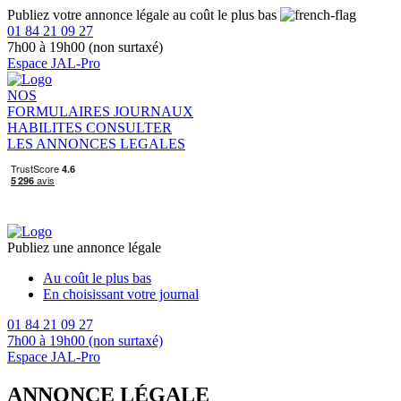
Publiez votre annonce légale au coût le plus bas
01 84 21 09 27
7h00 à 19h00 (non surtaxé)
Espace JAL-Pro
NOS
FORMULAIRES
JOURNAUX
HABILITES
CONSULTER
LES ANNONCES LEGALES
Publiez une annonce légale
Au coût le plus bas
En choisissant votre journal
01 84 21 09 27
7h00 à 19h00 (non surtaxé)
Espace JAL-Pro
ANNONCE LÉGALE