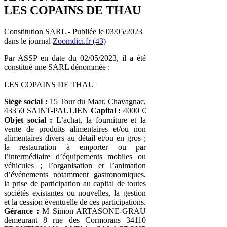
LES COPAINS DE THAU
Constitution SARL - Publiée le 03/05/2023
dans le journal
Zoomdici.fr (43)
Par ASSP en date du 02/05/2023, il a été
constitué une SARL dénommée :
LES COPAINS DE THAU
Siège social :
15 Tour du Maar, Chavagnac,
43350 SAINT-PAULIEN
Capital :
4000 €
Objet social :
L’achat, la fourniture et la
vente de produits alimentaires et/ou non
alimentaires divers au détail et/ou en gros ;
la restauration à emporter ou par
l’intermédiaire d’équipements mobiles ou
véhicules ; l’organisation et l’animation
d’événements notamment gastronomiques,
la prise de participation au capital de toutes
sociétés existantes ou nouvelles, la gestion
et la cession éventuelle de ces participations.
Gérance :
M Simon ARTASONE-GRAU
demeurant 8 rue des Cormorans 34110