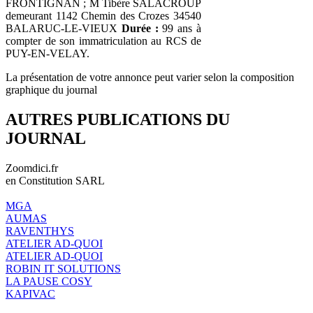
FRONTIGNAN ; M Tibère SALACROUP
demeurant 1142 Chemin des Crozes 34540
BALARUC-LE-VIEUX
Durée :
99 ans à
compter de son immatriculation au RCS de
PUY-EN-VELAY.
La présentation de votre annonce peut varier selon la composition
graphique du journal
AUTRES PUBLICATIONS DU
JOURNAL
Zoomdici.fr
en Constitution SARL
MGA
AUMAS
RAVENTHYS
ATELIER AD-QUOI
ATELIER AD-QUOI
ROBIN IT SOLUTIONS
LA PAUSE COSY
KAPIVAC