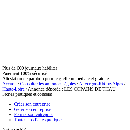
Plus de 600 journaux habilités
Paiement 100% sécurisé
Attestation de parution pour le greffe immédiate et gratuite
Accueil
/
Consulter les annonces légales
/
Auvergne-Rhône-Alpes
/
Haute-Loire
/ Annonce déposée : LES COPAINS DE THAU
Fiches pratiques et conseils
Créer son entreprise
Gérer son entreprise
Fermer son entreprise
Toutes nos fiches pratiques
Notre société