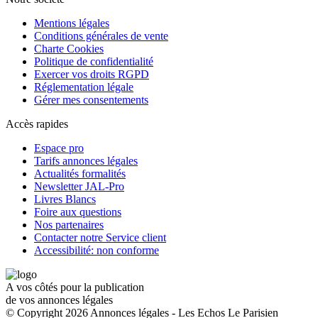
Mentions légales
Conditions générales de vente
Charte Cookies
Politique de confidentialité
Exercer vos droits RGPD
Réglementation légale
Gérer mes consentements
Accès rapides
Espace pro
Tarifs annonces légales
Actualités formalités
Newsletter JAL-Pro
Livres Blancs
Foire aux questions
Nos partenaires
Contacter notre Service client
Accessibilité: non conforme
A vos côtés pour la publication
de vos annonces légales
© Copyright 2026 Annonces légales - Les Echos Le Parisien