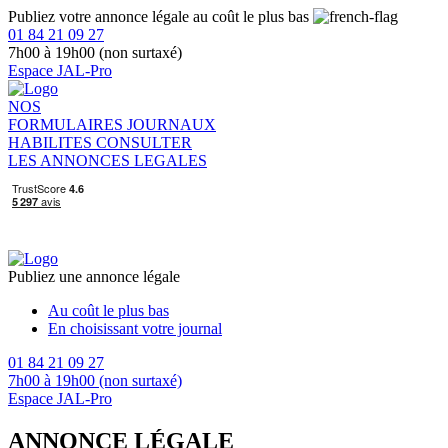
Publiez votre annonce légale au coût le plus bas
01 84 21 09 27
7h00 à 19h00 (non surtaxé)
Espace JAL-Pro
NOS
FORMULAIRES
JOURNAUX
HABILITES
CONSULTER
LES ANNONCES LEGALES
Publiez une annonce légale
Au coût le plus bas
En choisissant votre journal
01 84 21 09 27
7h00 à 19h00 (non surtaxé)
Espace JAL-Pro
ANNONCE LÉGALE