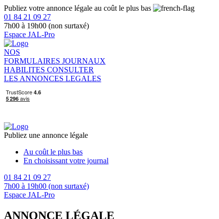
Publiez votre annonce légale au coût le plus bas
01 84 21 09 27
7h00 à 19h00 (non surtaxé)
Espace JAL-Pro
NOS
FORMULAIRES
JOURNAUX
HABILITES
CONSULTER
LES ANNONCES LEGALES
Publiez une annonce légale
Au coût le plus bas
En choisissant votre journal
01 84 21 09 27
7h00 à 19h00 (non surtaxé)
Espace JAL-Pro
ANNONCE LÉGALE