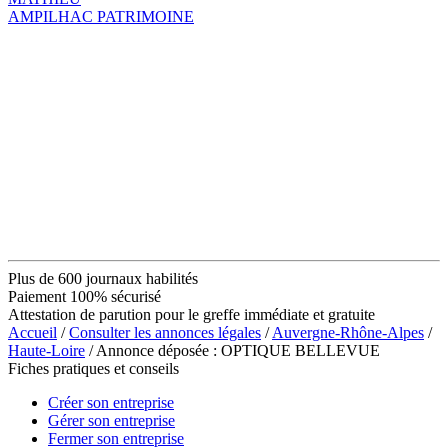
AMPILHAC PATRIMOINE
Plus de 600 journaux habilités
Paiement 100% sécurisé
Attestation de parution pour le greffe immédiate et gratuite
Accueil
/
Consulter les annonces légales
/
Auvergne-Rhône-Alpes
/
Haute-Loire
/ Annonce déposée : OPTIQUE BELLEVUE
Fiches pratiques et conseils
Créer son entreprise
Gérer son entreprise
Fermer son entreprise