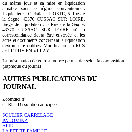
du même jour et sa mise en liquidation
amiable sous le régime conventionnel.
Liquidateur : Christian LHOSTE, 5 Rue de
la Sagne, 43370 CUSSAC SUR LOIRE.
Siège de liquidation : 5 Rue de la Sagne,
43370 CUSSAC SUR LOIRE où la
correspondance devra être envoyée et les
actes et documents concernant la liquidation
devront être notifiés. Modification au RCS
de LE PUY EN VELAY.
La présentation de votre annonce peut varier selon la composition
graphique du journal
AUTRES PUBLICATIONS DU
JOURNAL
Zoomdici.fr
en RL - Dissolution anticipée
SOULIER CARRELAGE
PADOMINA
APIE
LA PETITE FAMILLE