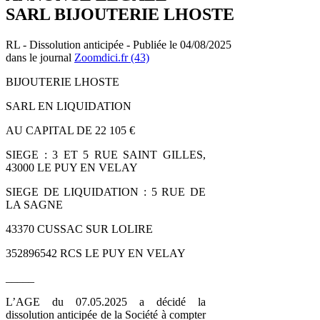
SARL BIJOUTERIE LHOSTE
RL - Dissolution anticipée - Publiée le 04/08/2025
dans le journal
Zoomdici.fr (43)
BIJOUTERIE LHOSTE
SARL EN LIQUIDATION
AU CAPITAL DE 22 105 €
SIEGE : 3 ET 5 RUE SAINT GILLES,
43000 LE PUY EN VELAY
SIEGE DE LIQUIDATION : 5 RUE DE
LA SAGNE
43370 CUSSAC SUR LOLIRE
352896542 RCS LE PUY EN VELAY
_____
L’AGE du 07.05.2025 a décidé la
dissolution anticipée de la Société à compter