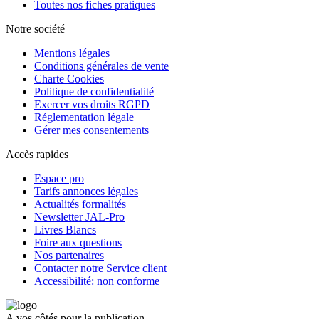
Toutes nos fiches pratiques
Notre société
Mentions légales
Conditions générales de vente
Charte Cookies
Politique de confidentialité
Exercer vos droits RGPD
Réglementation légale
Gérer mes consentements
Accès rapides
Espace pro
Tarifs annonces légales
Actualités formalités
Newsletter JAL-Pro
Livres Blancs
Foire aux questions
Nos partenaires
Contacter notre Service client
Accessibilité: non conforme
A vos côtés pour la publication