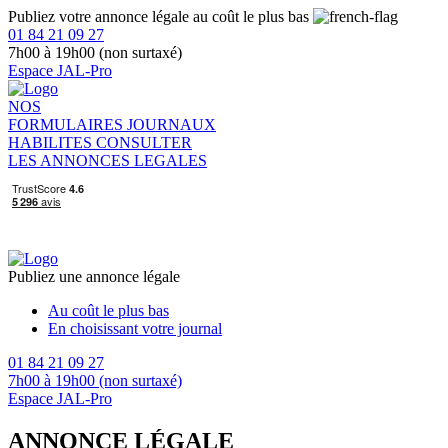
Publiez votre annonce légale au coût le plus bas
01 84 21 09 27
7h00 à 19h00 (non surtaxé)
Espace JAL-Pro
NOS
FORMULAIRES
JOURNAUX
HABILITES
CONSULTER
LES ANNONCES LEGALES
Publiez une annonce légale
Au coût le plus bas
En choisissant votre journal
01 84 21 09 27
7h00 à 19h00 (non surtaxé)
Espace JAL-Pro
ANNONCE LÉGALE