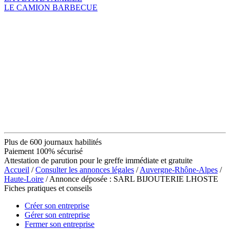
LE CAMION BARBECUE
Plus de 600 journaux habilités
Paiement 100% sécurisé
Attestation de parution pour le greffe immédiate et gratuite
Accueil
/
Consulter les annonces légales
/
Auvergne-Rhône-Alpes
/
Haute-Loire
/ Annonce déposée : SARL BIJOUTERIE LHOSTE
Fiches pratiques et conseils
Créer son entreprise
Gérer son entreprise
Fermer son entreprise