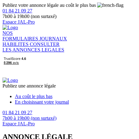
Publiez votre annonce légale au coût le plus bas
01 84 21 09 27
7h00 à 19h00 (non surtaxé)
Espace JAL-Pro
NOS
FORMULAIRES
JOURNAUX
HABILITES
CONSULTER
LES ANNONCES LEGALES
Publiez une annonce légale
Au coût le plus bas
En choisissant votre journal
01 84 21 09 27
7h00 à 19h00 (non surtaxé)
Espace JAL-Pro
ANNONCE LÉGALE