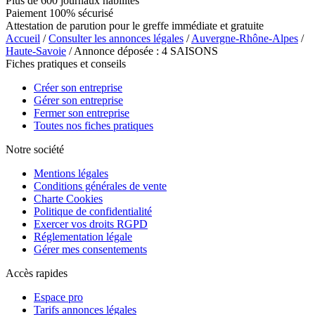
Plus de 600 journaux habilités
Paiement 100% sécurisé
Attestation de parution pour le greffe immédiate et gratuite
Accueil
/
Consulter les annonces légales
/
Auvergne-Rhône-Alpes
/
Haute-Savoie
/ Annonce déposée : 4 SAISONS
Fiches pratiques et conseils
Créer son entreprise
Gérer son entreprise
Fermer son entreprise
Toutes nos fiches pratiques
Notre société
Mentions légales
Conditions générales de vente
Charte Cookies
Politique de confidentialité
Exercer vos droits RGPD
Réglementation légale
Gérer mes consentements
Accès rapides
Espace pro
Tarifs annonces légales