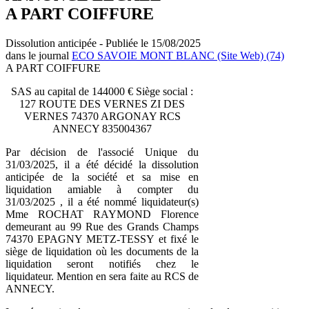
A PART COIFFURE
Dissolution anticipée - Publiée le 15/08/2025
dans le journal
ECO SAVOIE MONT BLANC (Site Web) (74)
A PART COIFFURE
SAS au capital de 144000 € Siège social :
127 ROUTE DES VERNES ZI DES
VERNES 74370 ARGONAY RCS
ANNECY 835004367
Par décision de l'associé Unique du
31/03/2025, il a été décidé la dissolution
anticipée de la société et sa mise en
liquidation amiable à compter du
31/03/2025 , il a été nommé liquidateur(s)
Mme ROCHAT RAYMOND Florence
demeurant au 99 Rue des Grands Champs
74370 EPAGNY METZ-TESSY et fixé le
siège de liquidation où les documents de la
liquidation seront notifiés chez le
liquidateur. Mention en sera faite au RCS de
ANNECY.