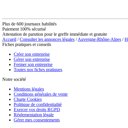
Plus de 600 journaux habilités
Paiement 100% sécurisé
Attestation de parution pour le greffe immédiate et gratuite
Accueil
/
Consulter les annonces légales
/
Auvergne-Rhône-Alpes
/
H
Fiches pratiques et conseils
Créer son entreprise
Gérer son entreprise
Fermer son entreprise
Toutes nos fiches pratiques
Notre société
Mentions légales
Conditions générales de vente
Charte Cookies
Politique de confidentialité
Exercer vos droits RGPD
Réglementation légale
Gérer mes consentements