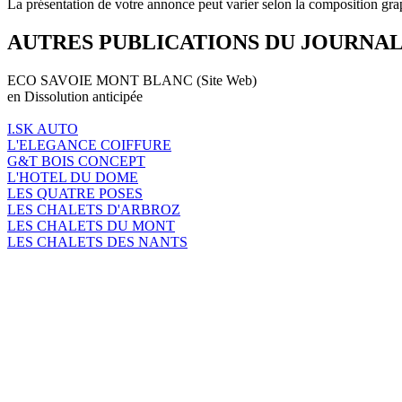
La présentation de votre annonce peut varier selon la composition gra
AUTRES PUBLICATIONS DU JOURNA
ECO SAVOIE MONT BLANC (Site Web)
en Dissolution anticipée
I.SK AUTO
L'ELEGANCE COIFFURE
G&T BOIS CONCEPT
L'HOTEL DU DOME
LES QUATRE POSES
LES CHALETS D'ARBROZ
LES CHALETS DU MONT
LES CHALETS DES NANTS