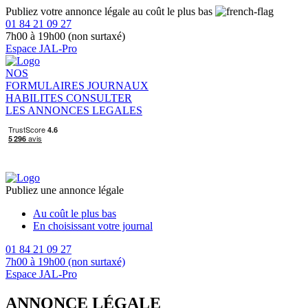
Publiez votre annonce légale au coût le plus bas
01 84 21 09 27
7h00 à 19h00 (non surtaxé)
Espace JAL-Pro
NOS
FORMULAIRES
JOURNAUX
HABILITES
CONSULTER
LES ANNONCES LEGALES
Publiez une annonce légale
Au coût le plus bas
En choisissant votre journal
01 84 21 09 27
7h00 à 19h00 (non surtaxé)
Espace JAL-Pro
ANNONCE LÉGALE