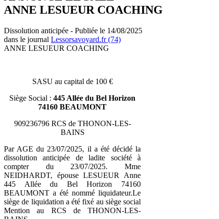
ANNE LESUEUR COACHING
Dissolution anticipée - Publiée le 14/08/2025
dans le journal
Lessorsavoyard.fr (74)
ANNE LESUEUR COACHING
SASU au capital de 100 €
Siège Social :
445 Allée du Bel Horizon
74160 BEAUMONT
909236796 RCS de THONON-LES-
BAINS
Par AGE du 23/07/2025, il a été décidé la
dissolution anticipée de ladite société à
compter du 23/07/2025. Mme
NEIDHARDT, épouse LESUEUR Anne
445 Allée du Bel Horizon 74160
BEAUMONT a été nommé liquidateur.Le
siège de liquidation a été fixé au siège social
Mention au RCS de THONON-LES-