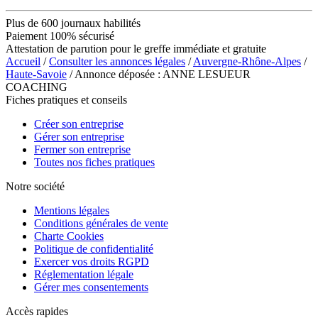
Plus de 600 journaux habilités
Paiement 100% sécurisé
Attestation de parution pour le greffe immédiate et gratuite
Accueil
/
Consulter les annonces légales
/
Auvergne-Rhône-Alpes
/
Haute-Savoie
/ Annonce déposée : ANNE LESUEUR
COACHING
Fiches pratiques et conseils
Créer son entreprise
Gérer son entreprise
Fermer son entreprise
Toutes nos fiches pratiques
Notre société
Mentions légales
Conditions générales de vente
Charte Cookies
Politique de confidentialité
Exercer vos droits RGPD
Réglementation légale
Gérer mes consentements
Accès rapides