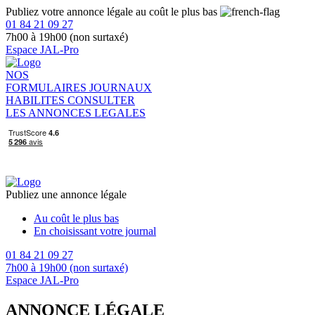
Publiez votre annonce légale au coût le plus bas
01 84 21 09 27
7h00 à 19h00 (non surtaxé)
Espace JAL-Pro
NOS
FORMULAIRES
JOURNAUX
HABILITES
CONSULTER
LES ANNONCES LEGALES
Publiez une annonce légale
Au coût le plus bas
En choisissant votre journal
01 84 21 09 27
7h00 à 19h00 (non surtaxé)
Espace JAL-Pro
ANNONCE LÉGALE