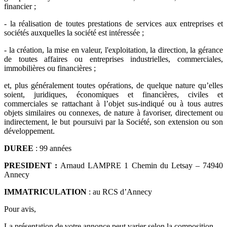
financier ;
- la réalisation de toutes prestations de services aux entreprises et
sociétés auxquelles la société est intéressée ;
- la création, la mise en valeur, l'exploitation, la direction, la gérance
de toutes affaires ou entreprises industrielles, commerciales,
immobilières ou financières ;
et, plus généralement toutes opérations, de quelque nature qu’elles
soient, juridiques, économiques et financières, civiles et
commerciales se rattachant à l’objet sus-indiqué ou à tous autres
objets similaires ou connexes, de nature à favoriser, directement ou
indirectement, le but poursuivi par la Société, son extension ou son
développement.
DUREE
: 99 années
PRESIDENT :
Arnaud LAMPRE 1 Chemin du Letsay – 74940
Annecy
IMMATRICULATION
: au RCS d’Annecy
Pour avis,
La présentation de votre annonce peut varier selon la composition