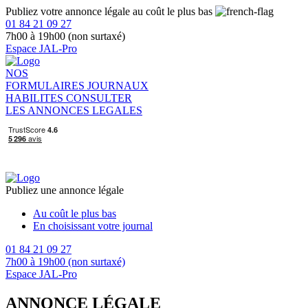
Publiez votre annonce légale au coût le plus bas
01 84 21 09 27
7h00 à 19h00 (non surtaxé)
Espace JAL-Pro
NOS
FORMULAIRES
JOURNAUX
HABILITES
CONSULTER
LES ANNONCES LEGALES
Publiez une annonce légale
Au coût le plus bas
En choisissant votre journal
01 84 21 09 27
7h00 à 19h00 (non surtaxé)
Espace JAL-Pro
ANNONCE LÉGALE