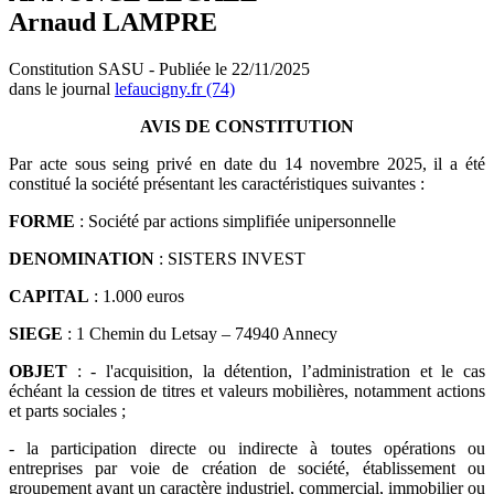
Arnaud LAMPRE
Constitution SASU - Publiée le 22/11/2025
dans le journal
lefaucigny.fr (74)
AVIS DE CONSTITUTION
Par acte sous seing privé en date du 14 novembre 2025, il a été
constitué la société présentant les caractéristiques suivantes :
FORME
: Société par actions simplifiée unipersonnelle
DENOMINATION
: SISTERS INVEST
CAPITAL
: 1.000 euros
SIEGE
: 1 Chemin du Letsay – 74940 Annecy
OBJET
: - l'acquisition, la détention, l’administration et le cas
échéant la cession de titres et valeurs mobilières, notamment actions
et parts sociales ;
- la participation directe ou indirecte à toutes opérations ou
entreprises par voie de création de société, établissement ou
groupement ayant un caractère industriel, commercial, immobilier ou