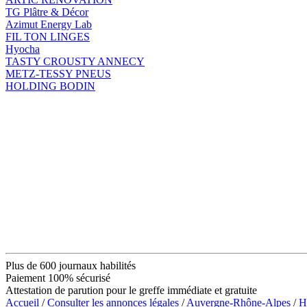
TG Plâtre & Décor
Azimut Energy Lab
FIL TON LINGES
Hyocha
TASTY CROUSTY ANNECY
METZ-TESSY PNEUS
HOLDING BODIN
Plus de 600 journaux habilités
Paiement 100% sécurisé
Attestation de parution pour le greffe immédiate et gratuite
Accueil
/
Consulter les annonces légales
/
Auvergne-Rhône-Alpes
/
H