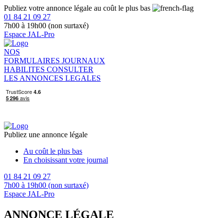
Publiez votre annonce légale au coût le plus bas
01 84 21 09 27
7h00 à 19h00 (non surtaxé)
Espace JAL-Pro
NOS
FORMULAIRES
JOURNAUX
HABILITES
CONSULTER
LES ANNONCES LEGALES
Publiez une annonce légale
Au coût le plus bas
En choisissant votre journal
01 84 21 09 27
7h00 à 19h00 (non surtaxé)
Espace JAL-Pro
ANNONCE LÉGALE