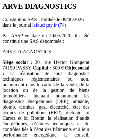
ARVE DIAGNOSTICS
Constitution SAS - Publiée le 09/06/2026
dans le journal
lefaucigny.fr (74)
Par ASSP en date du 20/05/2026, il a été
constitué une SAS dénommée :
ARVE DIAGNOSTICS
Siège social :
201 rue Hector Grangerat
74190 PASSY
Capital :
500 €
Objet social
:
La réalisation de tous diagnostics
techniques réglementaires ou non,
notamment dans le cadre de la vente, de la
location ou de la gestion de biens
immobiliers, incluant notamment les
diagnostics énergétiques (DPE), amiante,
plomb, termites, gaz, électricité, état des
risques de pollutions (ERP), métrage loi
Carrez et loi Boutin, la réalisation d’audit
énergétiques, d’études techniques et de
contrôles liés à l’état des bâtiments et à leur
performance énergétique, le conseil,