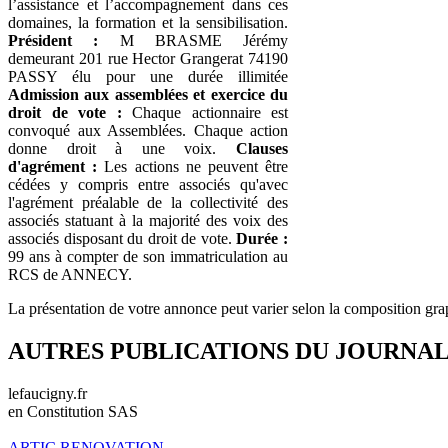
l’assistance et l’accompagnement dans ces
domaines, la formation et la sensibilisation.
Président :
M BRASME Jérémy
demeurant 201 rue Hector Grangerat 74190
PASSY élu pour une durée illimitée
Admission aux assemblées et exercice du
droit de vote :
Chaque actionnaire est
convoqué aux Assemblées. Chaque action
donne droit à une voix.
Clauses
d'agrément :
Les actions ne peuvent être
cédées y compris entre associés qu'avec
l'agrément préalable de la collectivité des
associés statuant à la majorité des voix des
associés disposant du droit de vote.
Durée :
99 ans à compter de son immatriculation au
RCS de ANNECY.
La présentation de votre annonce peut varier selon la composition gra
AUTRES PUBLICATIONS DU JOURNA
lefaucigny.fr
en Constitution SAS
ARTIC RENOVATION