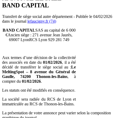
BAND CAPITAL
Transfert de siège social autre département - Publiée le 04/02/2026
dans le journal
lefaucigny.fr (74)
BAND CAPITAL
SAS au capital de 6 000
€Ancien siège : 271 avenue Jean Jaurès,
69007 LyonRCS Lyon 929 281 749
Aux termes d’une décision de la collectivité
des associés en date du
01/02/2026
, il a été
décidé de transférer le siège social au :
Le
MeltingSpot – 8 avenue du Général de
Gaulle, 74200 Thonon‑les‑Bains
, à
compter du
01/02/2026
.
Les statuts ont été modifiés en conséquence.
La société sera radiée du RCS de Lyon et
immatriculée au RCS de Thonon‑les‑Bains.
La présentation de votre annonce peut varier selon la composition
graphique du journal