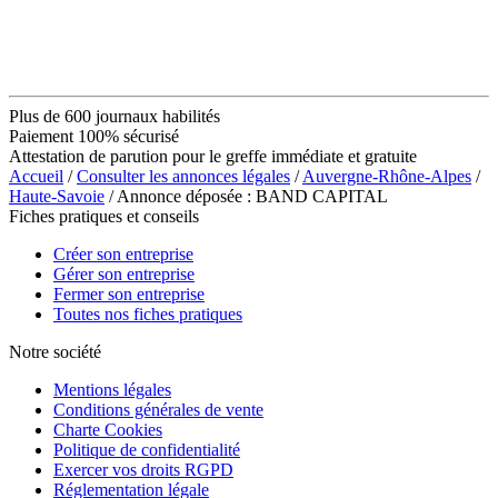
Plus de 600 journaux habilités
Paiement 100% sécurisé
Attestation de parution pour le greffe immédiate et gratuite
Accueil
/
Consulter les annonces légales
/
Auvergne-Rhône-Alpes
/
Haute-Savoie
/ Annonce déposée : BAND CAPITAL
Fiches pratiques et conseils
Créer son entreprise
Gérer son entreprise
Fermer son entreprise
Toutes nos fiches pratiques
Notre société
Mentions légales
Conditions générales de vente
Charte Cookies
Politique de confidentialité
Exercer vos droits RGPD
Réglementation légale