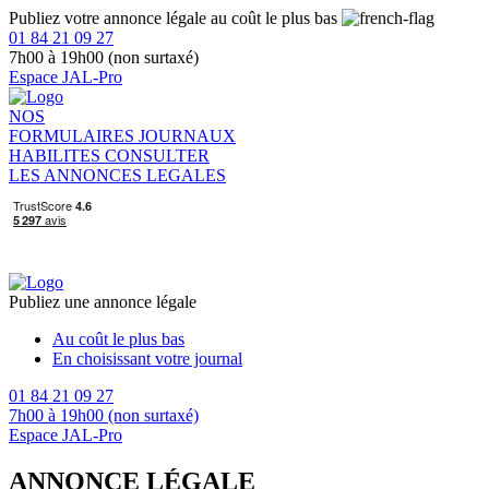
Publiez votre annonce légale au coût le plus bas
01 84 21 09 27
7h00 à 19h00 (non surtaxé)
Espace JAL-Pro
NOS
FORMULAIRES
JOURNAUX
HABILITES
CONSULTER
LES ANNONCES LEGALES
Publiez une annonce légale
Au coût le plus bas
En choisissant votre journal
01 84 21 09 27
7h00 à 19h00 (non surtaxé)
Espace JAL-Pro
ANNONCE LÉGALE