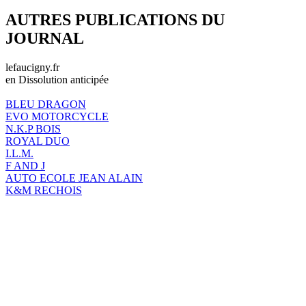
AUTRES PUBLICATIONS DU
JOURNAL
lefaucigny.fr
en Dissolution anticipée
BLEU DRAGON
EVO MOTORCYCLE
N.K.P BOIS
ROYAL DUO
I.L.M.
F AND J
AUTO ECOLE JEAN ALAIN
K&M RECHOIS