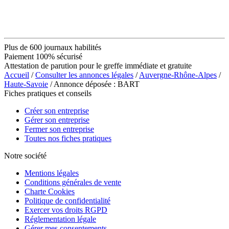
Plus de 600 journaux habilités
Paiement 100% sécurisé
Attestation de parution pour le greffe immédiate et gratuite
Accueil
/
Consulter les annonces légales
/
Auvergne-Rhône-Alpes
/
Haute-Savoie
/ Annonce déposée : BART
Fiches pratiques et conseils
Créer son entreprise
Gérer son entreprise
Fermer son entreprise
Toutes nos fiches pratiques
Notre société
Mentions légales
Conditions générales de vente
Charte Cookies
Politique de confidentialité
Exercer vos droits RGPD
Réglementation légale
Gérer mes consentements