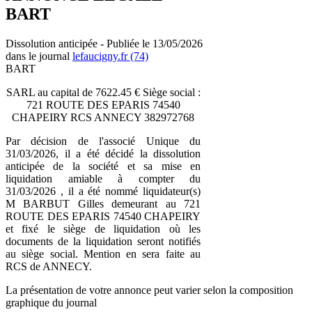
BART
Dissolution anticipée - Publiée le 13/05/2026
dans le journal
lefaucigny.fr (74)
BART
SARL au capital de 7622.45 € Siège social :
721 ROUTE DES EPARIS 74540
CHAPEIRY RCS ANNECY 382972768
Par décision de l'associé Unique du
31/03/2026, il a été décidé la dissolution
anticipée de la société et sa mise en
liquidation amiable à compter du
31/03/2026 , il a été nommé liquidateur(s)
M BARBUT Gilles demeurant au 721
ROUTE DES EPARIS 74540 CHAPEIRY
et fixé le siège de liquidation où les
documents de la liquidation seront notifiés
au siège social. Mention en sera faite au
RCS de ANNECY.
La présentation de votre annonce peut varier selon la composition
graphique du journal