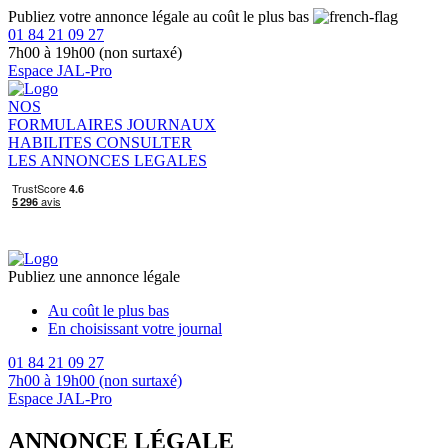
Publiez votre annonce légale au coût le plus bas
01 84 21 09 27
7h00 à 19h00 (non surtaxé)
Espace JAL-Pro
NOS
FORMULAIRES
JOURNAUX
HABILITES
CONSULTER
LES ANNONCES LEGALES
Publiez une annonce légale
Au coût le plus bas
En choisissant votre journal
01 84 21 09 27
7h00 à 19h00 (non surtaxé)
Espace JAL-Pro
ANNONCE LÉGALE