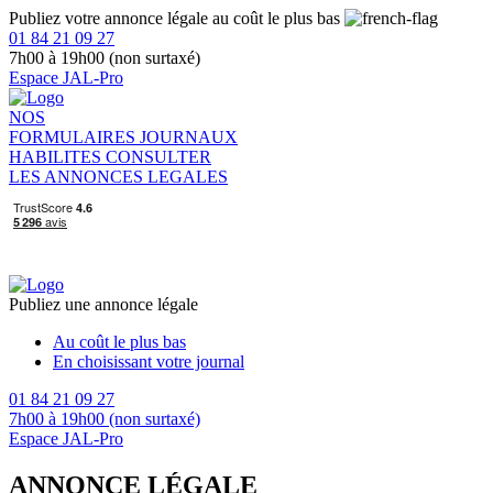
Publiez votre annonce légale au coût le plus bas
01 84 21 09 27
7h00 à 19h00 (non surtaxé)
Espace JAL-Pro
NOS
FORMULAIRES
JOURNAUX
HABILITES
CONSULTER
LES ANNONCES LEGALES
Publiez une annonce légale
Au coût le plus bas
En choisissant votre journal
01 84 21 09 27
7h00 à 19h00 (non surtaxé)
Espace JAL-Pro
ANNONCE LÉGALE