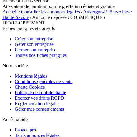
Paiement 100% sécurisé
Attestation de parution pour le greffe immédiate et gratuite
Accueil
/
Consulter les annonces légales
/
Auvergne-Rhône-Alpes
/
Haute-Savoie
/ Annonce déposée : COSMETIQUES
DEVELOPPEMENT
Fiches pratiques et conseils
Créer son entreprise
Gérer son entreprise
Fermer son entreprise
Toutes nos fiches pratiques
Notre société
Mentions légales
Conditions générales de vente
Charte Cookies
Politique de confidentialité
Exercer vos droits RGPD
Réglementation légale
Gérer mes consentements
Accès rapides
Espace pro
Tarifs annonces légales