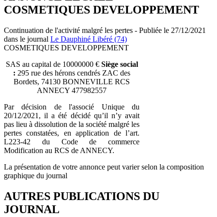
COSMETIQUES DEVELOPPEMENT
Continuation de l'activité malgré les pertes - Publiée le 27/12/2021
dans le journal
Le Dauphiné Libéré (74)
COSMETIQUES DEVELOPPEMENT
SAS au capital de 10000000 €
Siège social
:
295 rue des hérons cendrés ZAC des
Bordets, 74130 BONNEVILLE RCS
ANNECY 477982557
Par décision de l'associé Unique du
20/12/2021, il a été décidé qu’il n’y avait
pas lieu à dissolution de la société malgré les
pertes constatées, en application de l’art.
L223-42 du Code de commerce
Modification au RCS de ANNECY.
La présentation de votre annonce peut varier selon la composition
graphique du journal
AUTRES PUBLICATIONS DU
JOURNAL