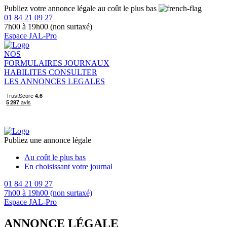
Publiez votre annonce légale au coût le plus bas
01 84 21 09 27
7h00 à 19h00 (non surtaxé)
Espace JAL-Pro
NOS
FORMULAIRES
JOURNAUX
HABILITES
CONSULTER
LES ANNONCES LEGALES
Publiez une annonce légale
Au coût le plus bas
En choisissant votre journal
01 84 21 09 27
7h00 à 19h00 (non surtaxé)
Espace JAL-Pro
ANNONCE LÉGALE