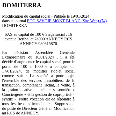
DOMITERRA
Modification du capital social - Publiée le 19/01/2024
dans le journal
ECO SAVOIE MONT BLANC (Site Web) (74)
DOMITERRA
SAS au capital de 100 € Siège social : 16
avenue Berthollet 74000 ANNECY RCS
ANNECY 980615876
Par décision Assemblée Générale
Extraordinaire du 16/01/2024 , il a été
décidé d’augmenter le capital social pour le
porter de 100 à 1000 € à compter du
17/01/2024, de modifier l’objet social
comme suit : La société a pour objet
l'ensemble des services immobiliers, de la
transaction, comprenant l'achat, la vente, à
la gestion locative annuelle et saisonnière «
Conciergerie » et la gestion de copropriété «
syndic ». Notre vocation est de répondre à
tous les besoins immobiliers. Suppression
du poste de Directeur Général. Modification
au RCS de ANNECY.