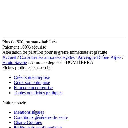
Plus de 600 journaux habilités
Paiement 100% sécurisé
Attestation de parution pour le greffe immédiate et gratuite
Accueil
/
Consulter les annonces légales
/
Auvergne-Rhône-Alpes
/
Haute-Savoie
/ Annonce déposée : DOMITERRA
Fiches pratiques et conseils
Créer son entreprise
Gérer son entreprise
Fermer son entreprise
Toutes nos fiches pratiques
Notre société
Mentions légales
Conditions générales de vente
Charte Cookies
Politique de confidentialité