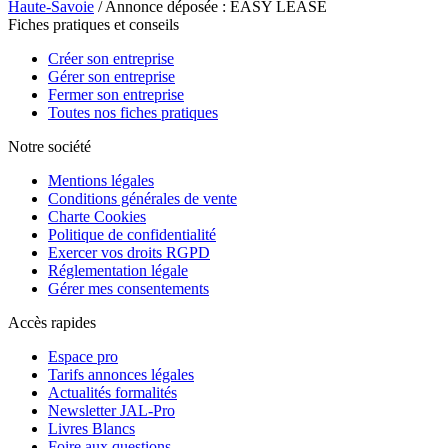
Haute-Savoie
/ Annonce déposée : EASY LEASE
Fiches pratiques et conseils
Créer son entreprise
Gérer son entreprise
Fermer son entreprise
Toutes nos fiches pratiques
Notre société
Mentions légales
Conditions générales de vente
Charte Cookies
Politique de confidentialité
Exercer vos droits RGPD
Réglementation légale
Gérer mes consentements
Accès rapides
Espace pro
Tarifs annonces légales
Actualités formalités
Newsletter JAL-Pro
Livres Blancs
Foire aux questions