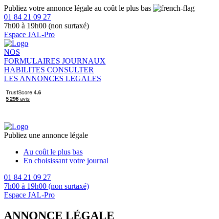
Publiez votre annonce légale au coût le plus bas
01 84 21 09 27
7h00 à 19h00 (non surtaxé)
Espace JAL-Pro
NOS
FORMULAIRES
JOURNAUX
HABILITES
CONSULTER
LES ANNONCES LEGALES
Publiez une annonce légale
Au coût le plus bas
En choisissant votre journal
01 84 21 09 27
7h00 à 19h00 (non surtaxé)
Espace JAL-Pro
ANNONCE LÉGALE