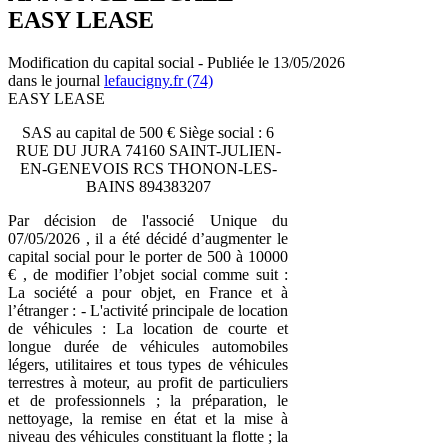
EASY LEASE
Modification du capital social - Publiée le 13/05/2026
dans le journal
lefaucigny.fr (74)
EASY LEASE
SAS au capital de 500 € Siège social : 6
RUE DU JURA 74160 SAINT-JULIEN-
EN-GENEVOIS RCS THONON-LES-
BAINS 894383207
Par décision de l'associé Unique du
07/05/2026 , il a été décidé d’augmenter le
capital social pour le porter de 500 à 10000
€ , de modifier l’objet social comme suit :
La société a pour objet, en France et à
l’étranger : - L'activité principale de location
de véhicules : La location de courte et
longue durée de véhicules automobiles
légers, utilitaires et tous types de véhicules
terrestres à moteur, au profit de particuliers
et de professionnels ; la préparation, le
nettoyage, la remise en état et la mise à
niveau des véhicules constituant la flotte ; la