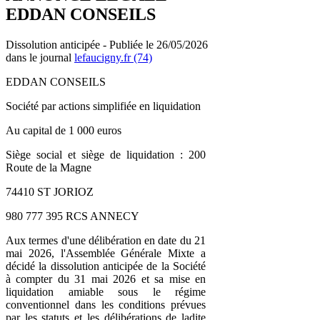
EDDAN CONSEILS
Dissolution anticipée - Publiée le 26/05/2026
dans le journal
lefaucigny.fr (74)
EDDAN CONSEILS
Société par actions simplifiée en liquidation
Au capital de 1 000 euros
Siège social et siège de liquidation : 200
Route de la Magne
74410 ST JORIOZ
980 777 395 RCS ANNECY
Aux termes d'une délibération en date du 21
mai 2026, l'Assemblée Générale Mixte a
décidé la dissolution anticipée de la Société
à compter du 31 mai 2026 et sa mise en
liquidation amiable sous le régime
conventionnel dans les conditions prévues
par les statuts et les délibérations de ladite