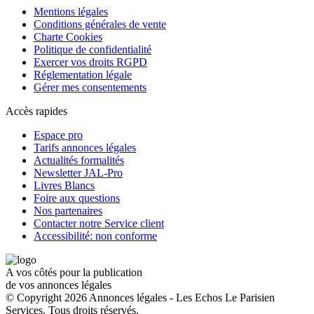
Mentions légales
Conditions générales de vente
Charte Cookies
Politique de confidentialité
Exercer vos droits RGPD
Réglementation légale
Gérer mes consentements
Accès rapides
Espace pro
Tarifs annonces légales
Actualités formalités
Newsletter JAL-Pro
Livres Blancs
Foire aux questions
Nos partenaires
Contacter notre Service client
Accessibilité: non conforme
A vos côtés pour la publication
de vos annonces légales
© Copyright 2026 Annonces légales - Les Echos Le Parisien
Services. Tous droits réservés.