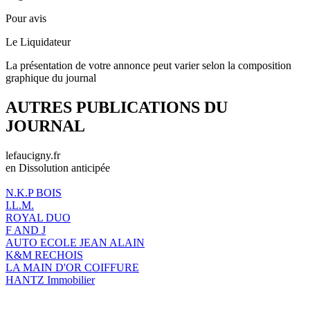
Pour avis
Le Liquidateur
La présentation de votre annonce peut varier selon la composition
graphique du journal
AUTRES PUBLICATIONS DU
JOURNAL
lefaucigny.fr
en Dissolution anticipée
N.K.P BOIS
I.L.M.
ROYAL DUO
F AND J
AUTO ECOLE JEAN ALAIN
K&M RECHOIS
LA MAIN D'OR COIFFURE
HANTZ Immobilier