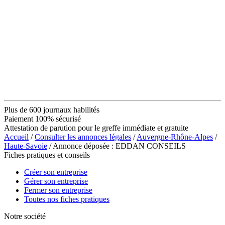
Plus de 600 journaux habilités
Paiement 100% sécurisé
Attestation de parution pour le greffe immédiate et gratuite
Accueil
/
Consulter les annonces légales
/
Auvergne-Rhône-Alpes
/
Haute-Savoie
/ Annonce déposée : EDDAN CONSEILS
Fiches pratiques et conseils
Créer son entreprise
Gérer son entreprise
Fermer son entreprise
Toutes nos fiches pratiques
Notre société