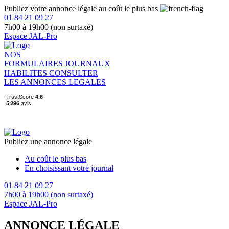
Publiez votre annonce légale au coût le plus bas
01 84 21 09 27
7h00 à 19h00 (non surtaxé)
Espace JAL-Pro
NOS
FORMULAIRES
JOURNAUX
HABILITES
CONSULTER
LES ANNONCES LEGALES
Publiez une annonce légale
Au coût le plus bas
En choisissant votre journal
01 84 21 09 27
7h00 à 19h00 (non surtaxé)
Espace JAL-Pro
ANNONCE LÉGALE