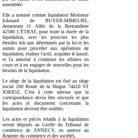
assemblée.
Elle a nommé comme liquidateur Monsieur
Edouard de BUYER-MIMEURE,
demeurant 11 Allée de la Bertrandiere
42580 L'ÉTRAT, pour toute la durée de la
liquidation, avec les pouvoirs les plus
étendus tels que déterminés par la loi et les
statuts pour procéder aux opérations de
liquidation, réaliser l'actif, acquitter le passif,
et l'a autorisé à continuer les affaires en
cours et à en engager de nouvelles pour les
besoins de la liquidation.
Le siège de la liquidation est fixé au siège
social 200 Route de la Magne 74410 ST
JORIOZ. C'est à cette adresse que la
correspondance devra être envoyée et que
les actes et documents concernant la
liquidation devront être notifiés.
Les actes et pièces relatifs à la liquidation
seront déposés au Greffe du Tribunal de
commerce de ANNECY, en annexe au
Registre du commerce et des sociétés.