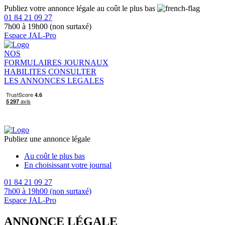
Publiez votre annonce légale au coût le plus bas
01 84 21 09 27
7h00 à 19h00 (non surtaxé)
Espace JAL-Pro
NOS
FORMULAIRES
JOURNAUX
HABILITES
CONSULTER
LES ANNONCES LEGALES
Publiez une annonce légale
Au coût le plus bas
En choisissant votre journal
01 84 21 09 27
7h00 à 19h00 (non surtaxé)
Espace JAL-Pro
ANNONCE LÉGALE