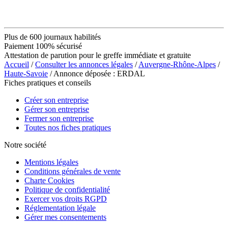
Plus de 600 journaux habilités
Paiement 100% sécurisé
Attestation de parution pour le greffe immédiate et gratuite
Accueil
/
Consulter les annonces légales
/
Auvergne-Rhône-Alpes
/
Haute-Savoie
/ Annonce déposée : ERDAL
Fiches pratiques et conseils
Créer son entreprise
Gérer son entreprise
Fermer son entreprise
Toutes nos fiches pratiques
Notre société
Mentions légales
Conditions générales de vente
Charte Cookies
Politique de confidentialité
Exercer vos droits RGPD
Réglementation légale
Gérer mes consentements