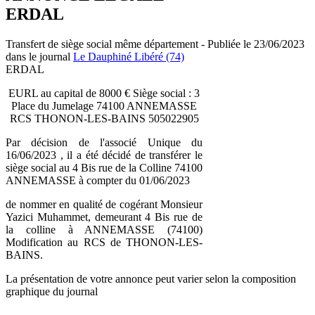
ERDAL
Transfert de siège social même département - Publiée le 23/06/2023
dans le journal
Le Dauphiné Libéré (74)
ERDAL
EURL au capital de 8000 € Siège social : 3
Place du Jumelage 74100 ANNEMASSE
RCS THONON-LES-BAINS 505022905
Par décision de l'associé Unique du
16/06/2023 , il a été décidé de transférer le
siège social au 4 Bis rue de la Colline 74100
ANNEMASSE à compter du 01/06/2023
de nommer en qualité de cogérant Monsieur
Yazici Muhammet, demeurant 4 Bis rue de
la colline à ANNEMASSE (74100)
Modification au RCS de THONON-LES-
BAINS.
La présentation de votre annonce peut varier selon la composition
graphique du journal