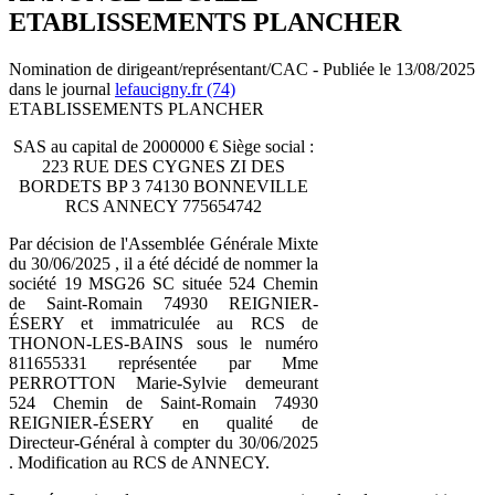
ETABLISSEMENTS PLANCHER
Nomination de dirigeant/représentant/CAC - Publiée le 13/08/2025
dans le journal
lefaucigny.fr (74)
ETABLISSEMENTS PLANCHER
SAS au capital de 2000000 € Siège social :
223 RUE DES CYGNES ZI DES
BORDETS BP 3 74130 BONNEVILLE
RCS ANNECY 775654742
Par décision de l'Assemblée Générale Mixte
du 30/06/2025 , il a été décidé de nommer la
société 19 MSG26 SC située 524 Chemin
de Saint-Romain 74930 REIGNIER-
ÉSERY et immatriculée au RCS de
THONON-LES-BAINS sous le numéro
811655331 représentée par Mme
PERROTTON Marie-Sylvie demeurant
524 Chemin de Saint-Romain 74930
REIGNIER-ÉSERY en qualité de
Directeur-Général à compter du 30/06/2025
. Modification au RCS de ANNECY.