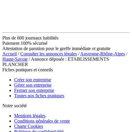
Plus de 600 journaux habilités
Paiement 100% sécurisé
Attestation de parution pour le greffe immédiate et gratuite
Accueil
/
Consulter les annonces légales
/
Auvergne-Rhône-Alpes
/
Haute-Savoie
/ Annonce déposée : ETABLISSEMENTS
PLANCHER
Fiches pratiques et conseils
Créer son entreprise
Gérer son entreprise
Fermer son entreprise
Toutes nos fiches pratiques
Notre société
Mentions légales
Conditions générales de vente
Charte Cookies
Politique de confidentialité