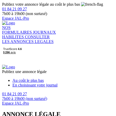
Publiez votre annonce légale au coût le plus bas
01 84 21 09 27
7h00 à 19h00 (non surtaxé)
Espace JAL-Pro
NOS
FORMULAIRES
JOURNAUX
HABILITES
CONSULTER
LES ANNONCES LEGALES
Publiez une annonce légale
Au coût le plus bas
En choisissant votre journal
01 84 21 09 27
7h00 à 19h00 (non surtaxé)
Espace JAL-Pro
ANNONCE LÉGALE