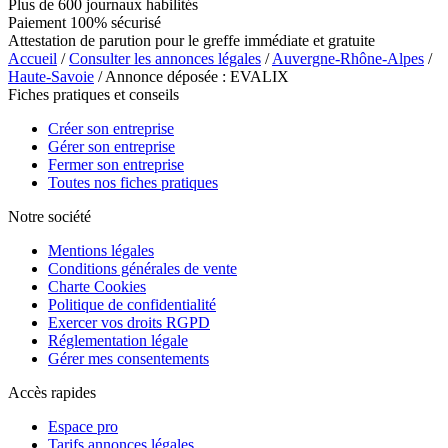
Plus de 600 journaux habilités
Paiement 100% sécurisé
Attestation de parution pour le greffe immédiate et gratuite
Accueil
/
Consulter les annonces légales
/
Auvergne-Rhône-Alpes
/
Haute-Savoie
/ Annonce déposée : EVALIX
Fiches pratiques et conseils
Créer son entreprise
Gérer son entreprise
Fermer son entreprise
Toutes nos fiches pratiques
Notre société
Mentions légales
Conditions générales de vente
Charte Cookies
Politique de confidentialité
Exercer vos droits RGPD
Réglementation légale
Gérer mes consentements
Accès rapides
Espace pro
Tarifs annonces légales