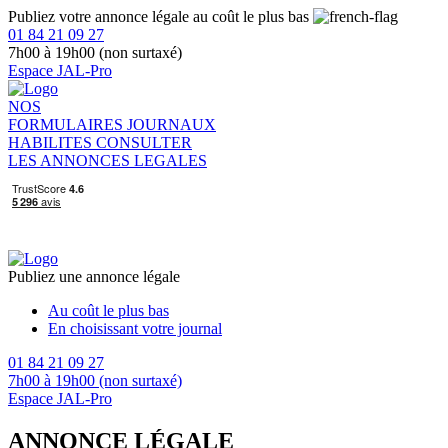
Publiez votre annonce légale au coût le plus bas
01 84 21 09 27
7h00 à 19h00 (non surtaxé)
Espace JAL-Pro
NOS
FORMULAIRES
JOURNAUX
HABILITES
CONSULTER
LES ANNONCES LEGALES
Publiez une annonce légale
Au coût le plus bas
En choisissant votre journal
01 84 21 09 27
7h00 à 19h00 (non surtaxé)
Espace JAL-Pro
ANNONCE LÉGALE