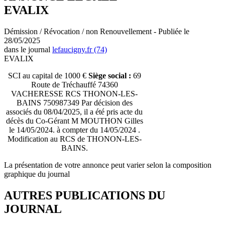
EVALIX
Démission / Révocation / non Renouvellement - Publiée le
28/05/2025
dans le journal
lefaucigny.fr (74)
EVALIX
SCI au capital de 1000 €
Siège social :
69
Route de Tréchauffé 74360
VACHERESSE RCS THONON-LES-
BAINS 750987349 Par décision des
associés du 08/04/2025, il a été pris acte du
décès du Co-Gérant M MOUTHON Gilles
le 14/05/2024. à compter du 14/05/2024 .
Modification au RCS de THONON-LES-
BAINS.
La présentation de votre annonce peut varier selon la composition
graphique du journal
AUTRES PUBLICATIONS DU
JOURNAL