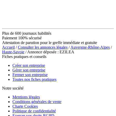
Plus de 600 journaux habilités
Paiement 100% sécurisé
Attestation de parution pour le greffe immédiate et gratuite
Accueil
/
Consulter les annonces légales
/
Auvergne-Rhône-Alpes
/
Haute-Savoie
/ Annonce déposée : EZILEA
Fiches pratiques et conseils
Créer son entreprise
Gérer son entreprise
Fermer son entreprise
Toutes nos fiches pratiques
Notre société
Mentions légales
Conditions générales de vente
Charte Cookies
Politique de confidentialité
Exercer vos droits RGPD