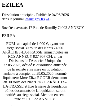
EZILEA
Dissolution anticipée - Publiée le 04/06/2026
dans le journal
lefaucigny.fr (74)
Société d'avocats 17 Rue de Rumilly 74002 ANNECY
EZILEA
EURL au capital de 1 000 €, ayant son
siège social 30 route des Nants 74300
ARÂCHES-LA-FRASSE, immatriculée au
RCS ANNECY 927 967 034, a, par
Décisions de l'Associée Unique du
27.05.2026, décidé la dissolution anticipée
de la société et sa mise en liquidation
amiable à compter du 29.05.2026, nommé
liquidateur Mme Eliza ROGER demeurant
au 30 route des Nants 74300 ARÂCHES-
LA-FRASSE et fixé le siège de liquidation
où les documents de la liquidation seront
notifiés au siège social. Mention en sera
faite au RCS de ANNECY.