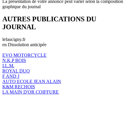
La présentation de votre annonce peut varier selon la composition
graphique du journal
AUTRES PUBLICATIONS DU
JOURNAL
lefaucigny.fr
en Dissolution anticipée
EVO MOTORCYCLE
N.K.P BOIS
I.L.M.
ROYAL DUO
F AND J
AUTO ECOLE JEAN ALAIN
K&M RECHOIS
LA MAIN D'OR COIFFURE