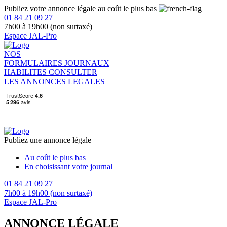
Publiez votre annonce légale au coût le plus bas
01 84 21 09 27
7h00 à 19h00 (non surtaxé)
Espace JAL-Pro
NOS
FORMULAIRES
JOURNAUX
HABILITES
CONSULTER
LES ANNONCES LEGALES
Publiez une annonce légale
Au coût le plus bas
En choisissant votre journal
01 84 21 09 27
7h00 à 19h00 (non surtaxé)
Espace JAL-Pro
ANNONCE LÉGALE