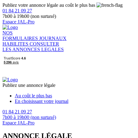
Publiez votre annonce légale au coût le plus bas
01 84 21 09 27
7h00 à 19h00 (non surtaxé)
Espace JAL-Pro
NOS
FORMULAIRES
JOURNAUX
HABILITES
CONSULTER
LES ANNONCES LEGALES
Publiez une annonce légale
Au coût le plus bas
En choisissant votre journal
01 84 21 09 27
7h00 à 19h00 (non surtaxé)
Espace JAL-Pro
ANNONCE LÉGALE