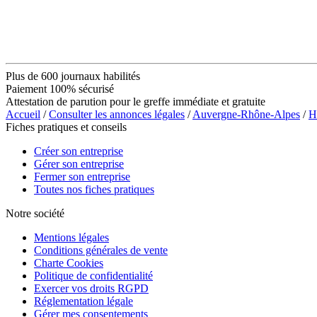
Plus de 600 journaux habilités
Paiement 100% sécurisé
Attestation de parution pour le greffe immédiate et gratuite
Accueil
/
Consulter les annonces légales
/
Auvergne-Rhône-Alpes
/
H
Fiches pratiques et conseils
Créer son entreprise
Gérer son entreprise
Fermer son entreprise
Toutes nos fiches pratiques
Notre société
Mentions légales
Conditions générales de vente
Charte Cookies
Politique de confidentialité
Exercer vos droits RGPD
Réglementation légale
Gérer mes consentements