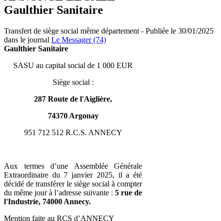
Gaulthier Sanitaire
Transfert de siège social même département - Publiée le 30/01/2025
dans le journal
Le Messager (74)
Gaulthier Sanitaire
SASU au capital social de 1 000 EUR
Siège social :
287 Route de l'Aiglière,
74370 Argonay
951 712 512 R.C.S. ANNECY
Aux termes d’une Assemblée Générale
Extraordinaire du 7 janvier 2025, il a été
décidé de transférer le siège social à compter
du même jour à l’adresse suivante :
5 rue de
l'Industrie, 74000 Annecy.
Mention faite au RCS d’ANNECY