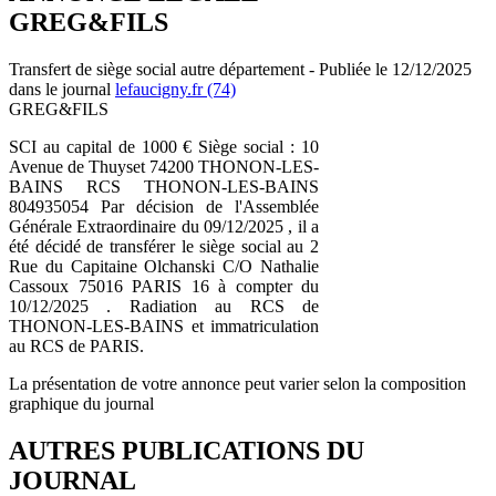
GREG&FILS
Transfert de siège social autre département - Publiée le 12/12/2025
dans le journal
lefaucigny.fr (74)
GREG&FILS
SCI au capital de 1000 € Siège social : 10
Avenue de Thuyset 74200 THONON-LES-
BAINS RCS THONON-LES-BAINS
804935054 Par décision de l'Assemblée
Générale Extraordinaire du 09/12/2025 , il a
été décidé de transférer le siège social au 2
Rue du Capitaine Olchanski C/O Nathalie
Cassoux 75016 PARIS 16 à compter du
10/12/2025 . Radiation au RCS de
THONON-LES-BAINS et immatriculation
au RCS de PARIS.
La présentation de votre annonce peut varier selon la composition
graphique du journal
AUTRES PUBLICATIONS DU
JOURNAL