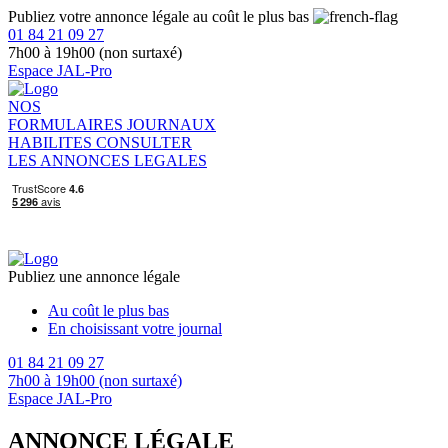
Publiez votre annonce légale au coût le plus bas
01 84 21 09 27
7h00 à 19h00 (non surtaxé)
Espace JAL-Pro
NOS
FORMULAIRES
JOURNAUX
HABILITES
CONSULTER
LES ANNONCES LEGALES
Publiez une annonce légale
Au coût le plus bas
En choisissant votre journal
01 84 21 09 27
7h00 à 19h00 (non surtaxé)
Espace JAL-Pro
ANNONCE LÉGALE