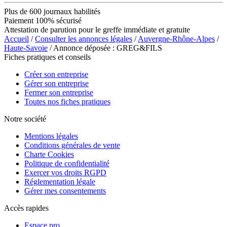
Plus de 600 journaux habilités
Paiement 100% sécurisé
Attestation de parution pour le greffe immédiate et gratuite
Accueil
/
Consulter les annonces légales
/
Auvergne-Rhône-Alpes
/
Haute-Savoie
/ Annonce déposée : GREG&FILS
Fiches pratiques et conseils
Créer son entreprise
Gérer son entreprise
Fermer son entreprise
Toutes nos fiches pratiques
Notre société
Mentions légales
Conditions générales de vente
Charte Cookies
Politique de confidentialité
Exercer vos droits RGPD
Réglementation légale
Gérer mes consentements
Accès rapides
Espace pro