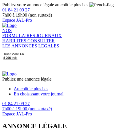
Publiez votre annonce légale au coût le plus bas
01 84 21 09 27
7h00 à 19h00 (non surtaxé)
Espace JAL-Pro
NOS
FORMULAIRES
JOURNAUX
HABILITES
CONSULTER
LES ANNONCES LEGALES
Publiez une annonce légale
Au coût le plus bas
En choisissant votre journal
01 84 21 09 27
7h00 à 19h00 (non surtaxé)
Espace JAL-Pro
ANNONCE LÉGALE