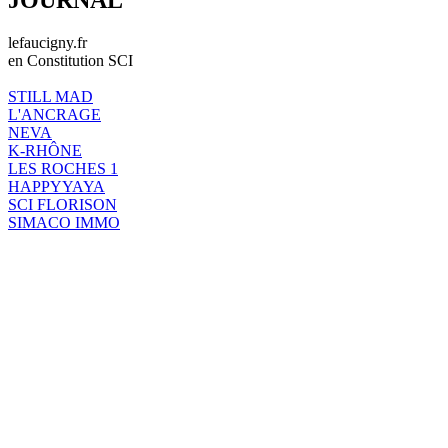
lefaucigny.fr
en Constitution SCI
STILL MAD
L'ANCRAGE
NEVA
K-RHÔNE
LES ROCHES 1
HAPPYYAYA
SCI FLORISON
SIMACO IMMO