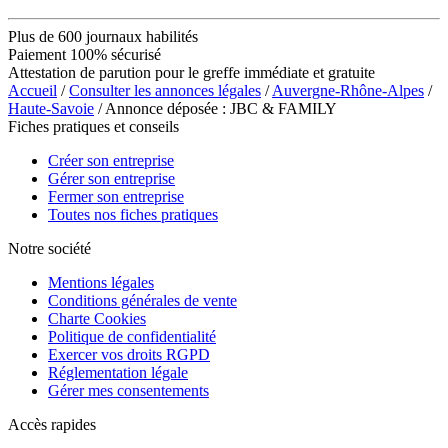
Plus de 600 journaux habilités
Paiement 100% sécurisé
Attestation de parution pour le greffe immédiate et gratuite
Accueil
/
Consulter les annonces légales
/
Auvergne-Rhône-Alpes
/
Haute-Savoie
/ Annonce déposée : JBC & FAMILY
Fiches pratiques et conseils
Créer son entreprise
Gérer son entreprise
Fermer son entreprise
Toutes nos fiches pratiques
Notre société
Mentions légales
Conditions générales de vente
Charte Cookies
Politique de confidentialité
Exercer vos droits RGPD
Réglementation légale
Gérer mes consentements
Accès rapides