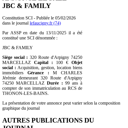
JBC & FAMILY
Constitution SCI - Publiée le 05/02/2026
dans le journal
lefaucigny.fr (74)
Par ASSP en date du 13/11/2025 il a été
constitué une SCI dénommée :
JBC & FAMILY
Siège social :
320 Route d'Arpigny 74250
MARCELLAZ
Capital :
100 €
Objet
social :
Acquisition, gestion, location biens
immobiliers
Gérance :
M CHARLES
Jérémie demeurant 320 Route d'Arpigny
74250 MARCELLAZ
Durée :
99 ans à
compter de son immatriculation au RCS de
THONON-LES-BAINS.
La présentation de votre annonce peut varier selon la composition
graphique du journal
AUTRES PUBLICATIONS DU
JOURNAL