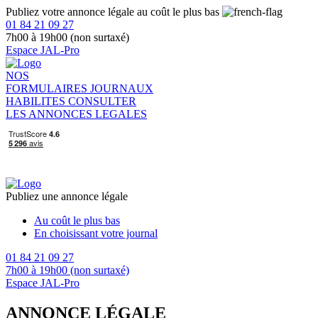
Publiez votre annonce légale au coût le plus bas
01 84 21 09 27
7h00 à 19h00 (non surtaxé)
Espace JAL-Pro
NOS
FORMULAIRES
JOURNAUX
HABILITES
CONSULTER
LES ANNONCES LEGALES
Publiez une annonce légale
Au coût le plus bas
En choisissant votre journal
01 84 21 09 27
7h00 à 19h00 (non surtaxé)
Espace JAL-Pro
ANNONCE LÉGALE