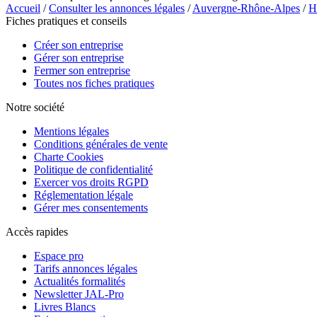
Accueil
/
Consulter les annonces légales
/
Auvergne-Rhône-Alpes
/
H
Fiches pratiques et conseils
Créer son entreprise
Gérer son entreprise
Fermer son entreprise
Toutes nos fiches pratiques
Notre société
Mentions légales
Conditions générales de vente
Charte Cookies
Politique de confidentialité
Exercer vos droits RGPD
Réglementation légale
Gérer mes consentements
Accès rapides
Espace pro
Tarifs annonces légales
Actualités formalités
Newsletter JAL-Pro
Livres Blancs