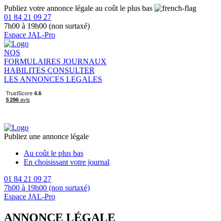
Publiez votre annonce légale au coût le plus bas
01 84 21 09 27
7h00 à 19h00 (non surtaxé)
Espace JAL-Pro
NOS
FORMULAIRES
JOURNAUX
HABILITES
CONSULTER
LES ANNONCES LEGALES
Publiez une annonce légale
Au coût le plus bas
En choisissant votre journal
01 84 21 09 27
7h00 à 19h00 (non surtaxé)
Espace JAL-Pro
ANNONCE LÉGALE