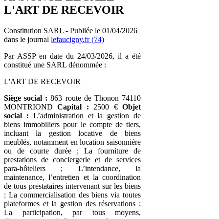
L'ART DE RECEVOIR
Constitution SARL - Publiée le 01/04/2026
dans le journal
lefaucigny.fr (74)
Par ASSP en date du 24/03/2026, il a été
constitué une SARL dénommée :
L'ART DE RECEVOIR
Siège social :
863 route de Thonon 74110
MONTRIOND
Capital :
2500 €
Objet
social :
L’administration et la gestion de
biens immobiliers pour le compte de tiers,
incluant la gestion locative de biens
meublés, notamment en location saisonnière
ou de courte durée ; La fourniture de
prestations de conciergerie et de services
para-hôteliers ; L’intendance, la
maintenance, l’entretien et la coordination
de tous prestataires intervenant sur les biens
; La commercialisation des biens via toutes
plateformes et la gestion des réservations ;
La participation, par tous moyens,