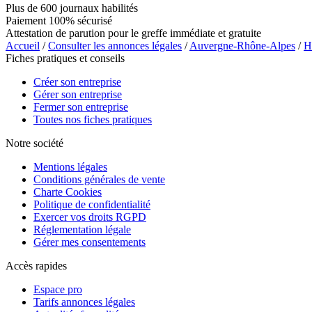
Plus de 600 journaux habilités
Paiement 100% sécurisé
Attestation de parution pour le greffe immédiate et gratuite
Accueil
/
Consulter les annonces légales
/
Auvergne-Rhône-Alpes
/
H
Fiches pratiques et conseils
Créer son entreprise
Gérer son entreprise
Fermer son entreprise
Toutes nos fiches pratiques
Notre société
Mentions légales
Conditions générales de vente
Charte Cookies
Politique de confidentialité
Exercer vos droits RGPD
Réglementation légale
Gérer mes consentements
Accès rapides
Espace pro
Tarifs annonces légales