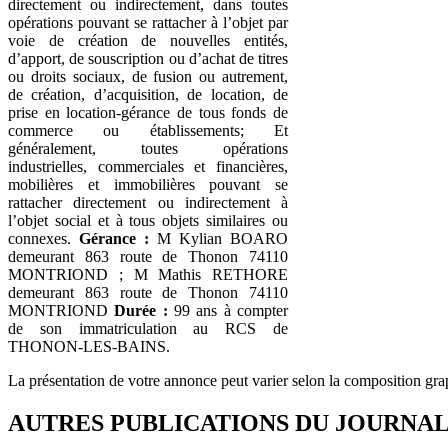
directement ou indirectement, dans toutes
opérations pouvant se rattacher à l’objet par
voie de création de nouvelles entités,
d’apport, de souscription ou d’achat de titres
ou droits sociaux, de fusion ou autrement,
de création, d’acquisition, de location, de
prise en location-gérance de tous fonds de
commerce ou établissements; Et
généralement, toutes opérations
industrielles, commerciales et financières,
mobilières et immobilières pouvant se
rattacher directement ou indirectement à
l’objet social et à tous objets similaires ou
connexes.
Gérance :
M Kylian BOARO
demeurant 863 route de Thonon 74110
MONTRIOND ; M Mathis RETHORE
demeurant 863 route de Thonon 74110
MONTRIOND
Durée :
99 ans à compter
de son immatriculation au RCS de
THONON-LES-BAINS.
La présentation de votre annonce peut varier selon la composition gra
AUTRES PUBLICATIONS DU JOURNA