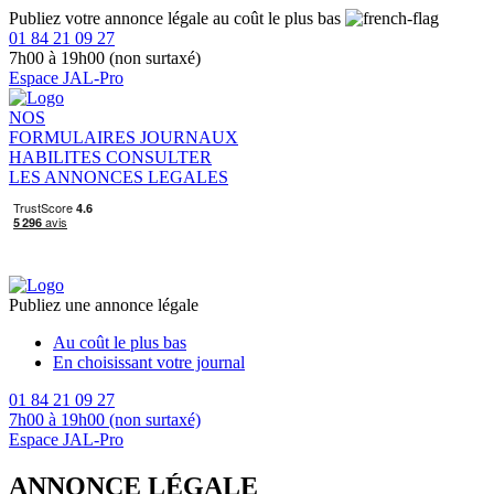
Publiez votre annonce légale au coût le plus bas
01 84 21 09 27
7h00 à 19h00 (non surtaxé)
Espace JAL-Pro
NOS
FORMULAIRES
JOURNAUX
HABILITES
CONSULTER
LES ANNONCES LEGALES
Publiez une annonce légale
Au coût le plus bas
En choisissant votre journal
01 84 21 09 27
7h00 à 19h00 (non surtaxé)
Espace JAL-Pro
ANNONCE LÉGALE