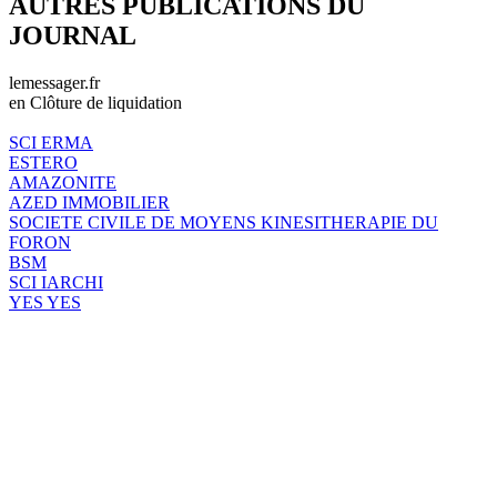
AUTRES PUBLICATIONS DU
JOURNAL
lemessager.fr
en Clôture de liquidation
SCI ERMA
ESTERO
AMAZONITE
AZED IMMOBILIER
SOCIETE CIVILE DE MOYENS KINESITHERAPIE DU
FORON
BSM
SCI IARCHI
YES YES