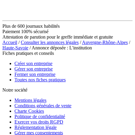
Plus de 600 journaux habilités
Paiement 100% sécurisé
Attestation de parution pour le greffe immédiate et gratuite
Accueil
/
Consulter les annonces légales
/
Auvergne-Rhône-Alpes
/
Haute-Savoie
/ Annonce déposée : L'institution
Fiches pratiques et conseils
Créer son entreprise
Gérer son entreprise
Fermer son entreprise
Toutes nos fiches pratiques
Notre société
Mentions légales
Conditions générales de vente
Charte Cookies
Politique de confidentialité
Exercer vos droits RGPD
Réglementation légale
Gérer mes consentements