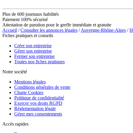
Plus de 600 journaux habilités
Paiement 100% sécurisé
Attestation de parution pour le greffe immédiate et gratuite
Accueil
/
Consulter les annonces légales
/
Auvergne-Rhône-Alpes
/
H
Fiches pratiques et conseils
Créer son entreprise
Gérer son entreprise
Fermer son entreprise
Toutes nos fiches pratiques
Notre société
Mentions légales
Conditions générales de vente
Charte Cookies
Politique de confidentialité
Exercer vos droits RGPD
Réglementation légale
Gérer mes consentements
Accès rapides