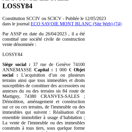
LOSSY84
Constitution SCCIV ou SCICV - Publiée le 12/05/2023
dans le journal
ECO SAVOIE MONT BLANC (Site Web) (74)
Par ASSP en date du 26/04/2023 , il a été
constitué une société civile de construction
vente dénommée :
LOSSY84
Siège social :
37 rue de Genève 74100
ANNEMASSE
Capital :
1 000 €
Objet
social :
L'acquisition d’un ou plusieurs
terrains ainsi que tous immeubles et droits
susceptibles de constituer des accessoires ou
annexes du ou des terrains sis 84 route de
Martigny, 74380 CRANVES-SALES ;
Démolition, aménagement et construction
sur ce ou ces terrains, de l'immeuble ou des
immeubles qui suivent : Réalisation d’un
ensemble immobilier à usage d’habitation ;
La vente de l'immeuble ou des immeubles
construits à tous tiers, sous quelque forme