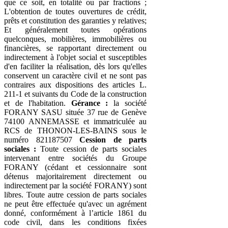
que ce soit, en totalité ou par fractions ;
L'obtention de toutes ouvertures de crédit,
prêts et constitution des garanties y relatives;
Et généralement toutes opérations
quelconques, mobilières, immobilières ou
financières, se rapportant directement ou
indirectement à l'objet social et susceptibles
d'en faciliter la réalisation, dès lors qu'elles
conservent un caractère civil et ne sont pas
contraires aux dispositions des articles L.
211-1 et suivants du Code de la construction
et de l'habitation.
Gérance :
la société
FORANY SASU située 37 rue de Genève
74100 ANNEMASSE et immatriculée au
RCS de THONON-LES-BAINS sous le
numéro 821187507
Cession de parts
sociales :
Toute cession de parts sociales
intervenant entre sociétés du Groupe
FORANY (cédant et cessionnaire sont
détenus majoritairement directement ou
indirectement par la société FORANY) sont
libres. Toute autre cession de parts sociales
ne peut être effectuée qu'avec un agrément
donné, conformément à l’article 1861 du
code civil, dans les conditions fixées