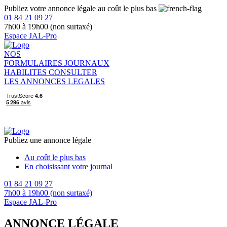
Publiez votre annonce légale au coût le plus bas
01 84 21 09 27
7h00 à 19h00 (non surtaxé)
Espace JAL-Pro
NOS
FORMULAIRES
JOURNAUX
HABILITES
CONSULTER
LES ANNONCES LEGALES
Publiez une annonce légale
Au coût le plus bas
En choisissant votre journal
01 84 21 09 27
7h00 à 19h00 (non surtaxé)
Espace JAL-Pro
ANNONCE LÉGALE