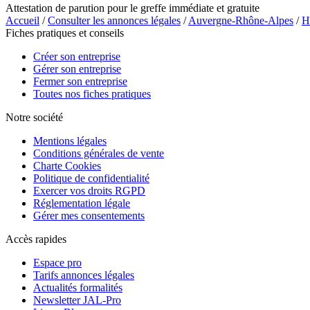
Attestation de parution pour le greffe immédiate et gratuite
Accueil
/
Consulter les annonces légales
/
Auvergne-Rhône-Alpes
/
H
Fiches pratiques et conseils
Créer son entreprise
Gérer son entreprise
Fermer son entreprise
Toutes nos fiches pratiques
Notre société
Mentions légales
Conditions générales de vente
Charte Cookies
Politique de confidentialité
Exercer vos droits RGPD
Réglementation légale
Gérer mes consentements
Accès rapides
Espace pro
Tarifs annonces légales
Actualités formalités
Newsletter JAL-Pro