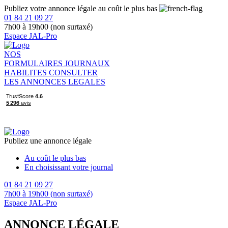
Publiez votre annonce légale au coût le plus bas
01 84 21 09 27
7h00 à 19h00 (non surtaxé)
Espace JAL-Pro
NOS
FORMULAIRES
JOURNAUX
HABILITES
CONSULTER
LES ANNONCES LEGALES
Publiez une annonce légale
Au coût le plus bas
En choisissant votre journal
01 84 21 09 27
7h00 à 19h00 (non surtaxé)
Espace JAL-Pro
ANNONCE LÉGALE