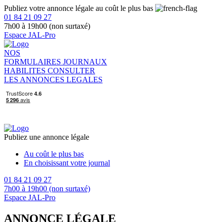
Publiez votre annonce légale au coût le plus bas
01 84 21 09 27
7h00 à 19h00 (non surtaxé)
Espace JAL-Pro
NOS
FORMULAIRES
JOURNAUX
HABILITES
CONSULTER
LES ANNONCES LEGALES
Publiez une annonce légale
Au coût le plus bas
En choisissant votre journal
01 84 21 09 27
7h00 à 19h00 (non surtaxé)
Espace JAL-Pro
ANNONCE LÉGALE