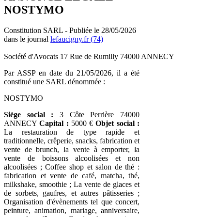
NOSTYMO
Constitution SARL - Publiée le 28/05/2026
dans le journal
lefaucigny.fr (74)
Société d'Avocats 17 Rue de Rumilly 74000 ANNECY
Par ASSP en date du 21/05/2026, il a été
constitué une SARL dénommée :
NOSTYMO
Siège social :
3 Côte Perrière 74000
ANNECY
Capital :
5000 €
Objet social :
La restauration de type rapide et
traditionnelle, crêperie, snacks, fabrication et
vente de brunch, la vente à emporter, la
vente de boissons alcoolisées et non
alcoolisées ; Coffee shop et salon de thé :
fabrication et vente de café, matcha, thé,
milkshake, smoothie ; La vente de glaces et
de sorbets, gaufres, et autres pâtisseries ;
Organisation d'évènements tel que concert,
peinture, animation, mariage, anniversaire,