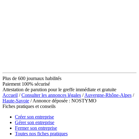
Plus de 600 journaux habilités
Paiement 100% sécurisé
Attestation de parution pour le greffe immédiate et gratuite
Accueil
/
Consulter les annonces légales
/
Auvergne-Rhône-Alpes
/
Haute-Savoie
/ Annonce déposée : NOSTYMO
Fiches pratiques et conseils
Créer son entreprise
Gérer son entreprise
Fermer son entreprise
Toutes nos fiches pratiques