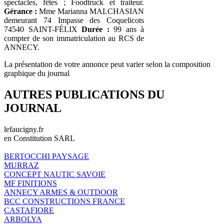
spectacles, fêtes ; Foodtruck et traiteur.
Gérance :
Mme Marianna MALCHASIAN
demeurant 74 Impasse des Coquelicots
74540 SAINT-FÉLIX
Durée :
99 ans à
compter de son immatriculation au RCS de
ANNECY.
La présentation de votre annonce peut varier selon la composition
graphique du journal
AUTRES PUBLICATIONS DU
JOURNAL
lefaucigny.fr
en Constitution SARL
BERTOCCHI PAYSAGE
MURRAZ
CONCEPT NAUTIC SAVOIE
MF FINITIONS
ANNECY ARMES & OUTDOOR
BCC CONSTRUCTIONS FRANCE
CASTAFIORE
ARBOLYA