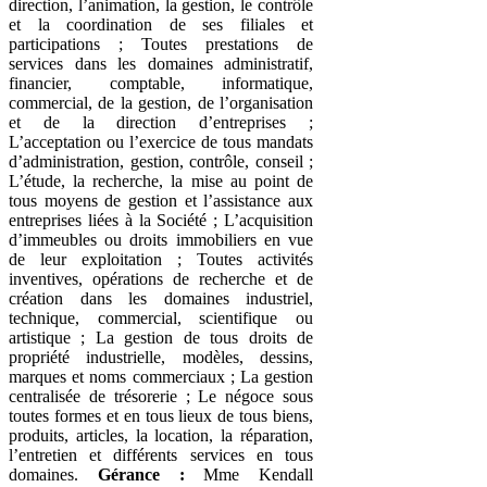
direction, l’animation, la gestion, le contrôle
et la coordination de ses filiales et
participations ; Toutes prestations de
services dans les domaines administratif,
financier, comptable, informatique,
commercial, de la gestion, de l’organisation
et de la direction d’entreprises ;
L’acceptation ou l’exercice de tous mandats
d’administration, gestion, contrôle, conseil ;
L’étude, la recherche, la mise au point de
tous moyens de gestion et l’assistance aux
entreprises liées à la Société ; L’acquisition
d’immeubles ou droits immobiliers en vue
de leur exploitation ; Toutes activités
inventives, opérations de recherche et de
création dans les domaines industriel,
technique, commercial, scientifique ou
artistique ; La gestion de tous droits de
propriété industrielle, modèles, dessins,
marques et noms commerciaux ; La gestion
centralisée de trésorerie ; Le négoce sous
toutes formes et en tous lieux de tous biens,
produits, articles, la location, la réparation,
l’entretien et différents services en tous
domaines.
Gérance :
Mme Kendall