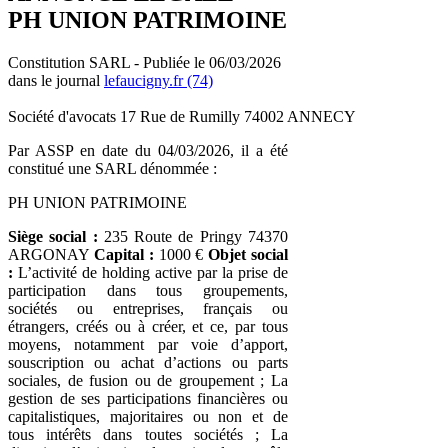
PH UNION PATRIMOINE
Constitution SARL - Publiée le 06/03/2026
dans le journal
lefaucigny.fr (74)
Société d'avocats 17 Rue de Rumilly 74002 ANNECY
Par ASSP en date du 04/03/2026, il a été
constitué une SARL dénommée :
PH UNION PATRIMOINE
Siège social :
235 Route de Pringy 74370
ARGONAY
Capital :
1000 €
Objet social
:
L’activité de holding active par la prise de
participation dans tous groupements,
sociétés ou entreprises, français ou
étrangers, créés ou à créer, et ce, par tous
moyens, notamment par voie d’apport,
souscription ou achat d’actions ou parts
sociales, de fusion ou de groupement ; La
gestion de ses participations financières ou
capitalistiques, majoritaires ou non et de
tous intérêts dans toutes sociétés ; La