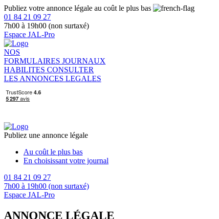
Publiez votre annonce légale au coût le plus bas
01 84 21 09 27
7h00 à 19h00 (non surtaxé)
Espace JAL-Pro
NOS
FORMULAIRES
JOURNAUX
HABILITES
CONSULTER
LES ANNONCES LEGALES
Publiez une annonce légale
Au coût le plus bas
En choisissant votre journal
01 84 21 09 27
7h00 à 19h00 (non surtaxé)
Espace JAL-Pro
ANNONCE LÉGALE