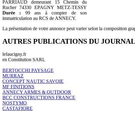
PARRIAUD demeurant 15 Chemin du
Rucher 74330 EPAGNY METZ-TESSY
Durée :
99 ans à compter de son
immatriculation au RCS de ANNECY.
La présentation de votre annonce peut varier selon la composition gra
AUTRES PUBLICATIONS DU JOURNA
lefaucigny.fr
en Constitution SARL
BERTOCCHI PAYSAGE
MURRAZ
CONCEPT NAUTIC SAVOIE
MF FINITIONS
ANNECY ARMES & OUTDOOR
BCC CONSTRUCTIONS FRANCE
NOSTYMO
CASTAFIORE