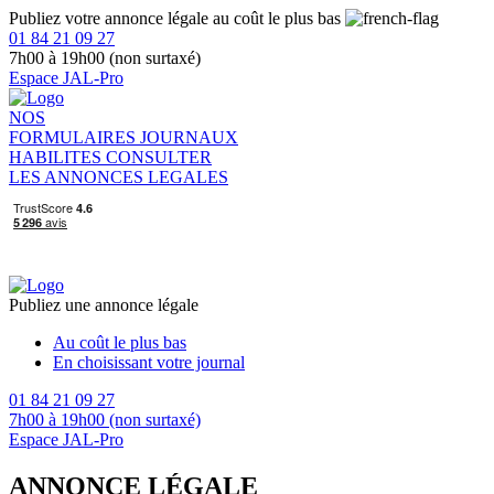
Publiez votre annonce légale au coût le plus bas
01 84 21 09 27
7h00 à 19h00 (non surtaxé)
Espace JAL-Pro
NOS
FORMULAIRES
JOURNAUX
HABILITES
CONSULTER
LES ANNONCES LEGALES
Publiez une annonce légale
Au coût le plus bas
En choisissant votre journal
01 84 21 09 27
7h00 à 19h00 (non surtaxé)
Espace JAL-Pro
ANNONCE LÉGALE