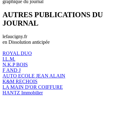
graphique du journal
AUTRES PUBLICATIONS DU
JOURNAL
lefaucigny.fr
en Dissolution anticipée
ROYAL DUO
I.L.M.
N.K.P BOIS
F AND J
AUTO ECOLE JEAN ALAIN
K&M RECHOIS
LA MAIN D'OR COIFFURE
HANTZ Immobilier