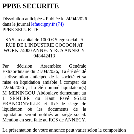
PPBE SECURITE
Dissolution anticipée - Publiée le 24/04/2026
dans le journal
lefaucigny.fr (74)
PPBE SECURITE
SAS au capital de 1000 € Siège social : 5
RUE DE L'INDUSTRIE COCOON AT
WORK 74000 ANNECY RCS ANNECY
948442413
Par décision Assemblée Générale
Extraordinaire du 21/04/2026, il a été décidé
la dissolution anticipée de la société et sa
mise en liquidation amiable à compter du
22/04/2026 , il a été nommé liquidateur(s)
M MENINGOU Abdoulaye demeurant au
1 SENTIER du Haut Pavé 95130
FRANCONVILLE et fixé le siège de
liquidation où les documents de la
liquidation seront notifiés au siège social.
Mention en sera faite au RCS de ANNECY.
La présentation de votre annonce peut varier selon la composition