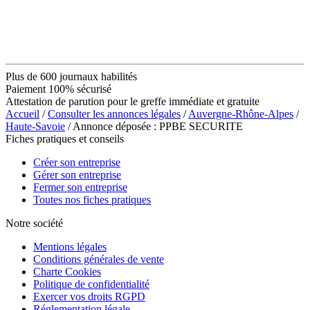
Plus de 600 journaux habilités
Paiement 100% sécurisé
Attestation de parution pour le greffe immédiate et gratuite
Accueil
/
Consulter les annonces légales
/
Auvergne-Rhône-Alpes
/
Haute-Savoie
/ Annonce déposée : PPBE SECURITE
Fiches pratiques et conseils
Créer son entreprise
Gérer son entreprise
Fermer son entreprise
Toutes nos fiches pratiques
Notre société
Mentions légales
Conditions générales de vente
Charte Cookies
Politique de confidentialité
Exercer vos droits RGPD
Réglementation légale